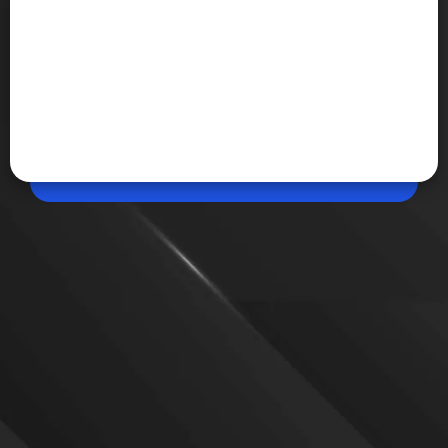
May 18, 2026, 10:56 AM (IST)
Share
अमेरिकी स्पेसक्राफ्ट समुद्र में ही क्यों उतरते हैं?
अंतरिक्ष मिशन में रॉकेट को लॉन्च करना जितना मुश्किल होता है,
उससे ज्यादा चुनौतीपूर्ण वापस लैंडिंग कराना भी होता है। आपने
अक्सर देखा होगा कि अमेरिकी स्पेसक्राफ्ट समुद्र में उतरते हैं। आइए
जातने हैं इसके पीछे की वजह...
VIEW MORE