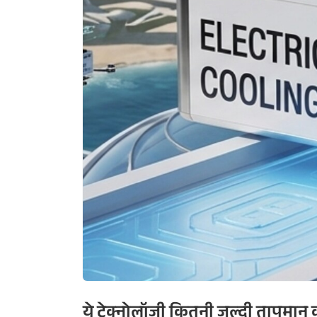
ये टेक्नोलॉजी कितनी जल्दी तापमा