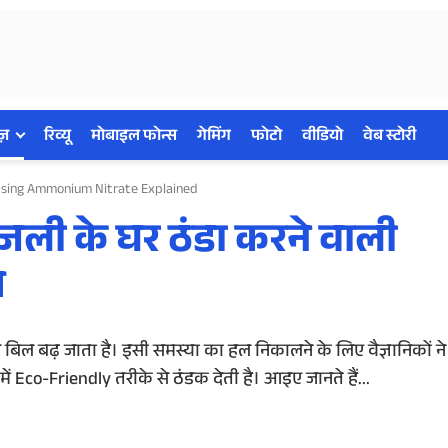
ज़
रिव्यू
मोबाइल फोन्स
गेमिंग
फोटो
वीडियो
वेब स्टोरी
 Using Ammonium Nitrate Explained
जली के घर ठंडा करने वाली
म
े बिल बढ़ जाता है। इसी समस्या का हल निकालने के लिए वैज्ञानिकों 
ं Eco-Friendly तरीके से ठंडक देती है। आइए जानते हैं...