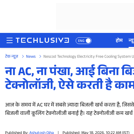
होम
न्यू
ENG
टेक न्यूज़
News
Nescod Technology Electricity Free Cooling System
होम
ना AC, ना पंखा, आई बिना बि
न्यूज़
टेक्नोलॉजी, ऐसे करती है का
रिव्यू
मोबाइल फोन्स
आज के समय में AC घर में सबसे ज्यादा बिजली खर्च करता है, जिसस
बिजली वाली कूलिंग टेक्नोलॉजी बनाई है। यह टेक्नोलॉजी कम खर्च मे
गेमिंग
Published By:
Ashutosh Ojha
|
Published: May 18, 2026, 10:22 AM (IST)