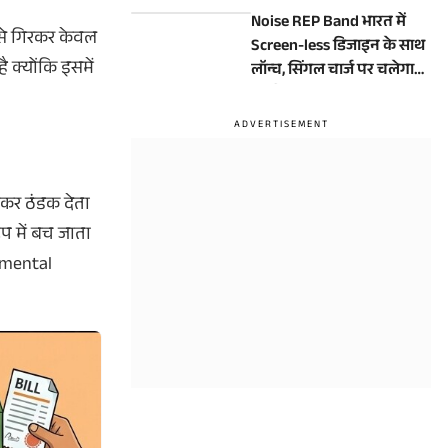
होने वाली है?
Noise REP Band भारत में
) से गिरकर केवल
Screen-less डिजाइन के साथ
 क्योंकि इसमें
लॉन्च, सिंगल चार्ज पर चलेगा
10 दिन
लकर ठंडक देता
प में बच जाता
onmental