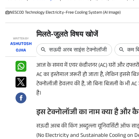
फोटो
NESCOD Technology Electricity-Free Cooling System (AI Image)
वीडियो
वेब स्टोरी
WRITTEN BY
ASHUTOSH
ऐप्स
OJHA
डील्स
आज के समय में एयर कंडीशनर (AC) घरों और दफ्तरों म
AC का इस्तेमाल जरूरी हो जाता है, लेकिन इससे बि
टेक्नोलॉजी डेवलप की है, जो बिना बिजली के भी AC
है।
इस टेक्नोलॉजी का नाम क्या है और क
सऊदी अरब की किंग अब्दुल्ला यूनिवर्सिटी ऑफ साइंस
(No Electricity and Sustainable Cooling on 