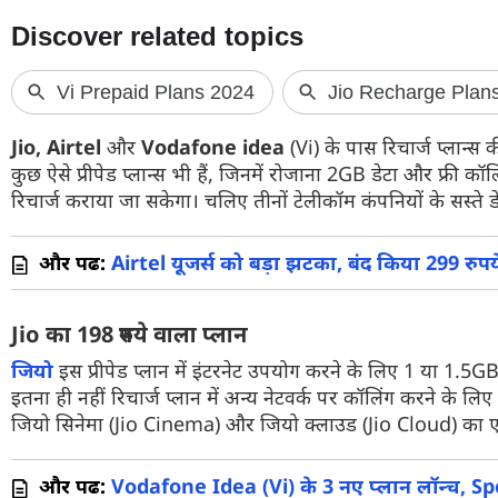
फोटो
वीडियो
वेब स्टोरी
Jio, Airtel
और
Vodafone idea
(Vi) के पास रिचार्ज प्लान्स 
ऐप्स
कुछ ऐसे प्रीपेड प्लान्स भी हैं, जिनमें रोजाना 2GB डेटा और फ्री क
रिचार्ज कराया जा सकेगा। चलिए तीनों टेलीकॉम कंपनियों के सस्ते डेली
डील्स
और पढें:
Airtel यूजर्स को बड़ा झटका, बंद किया 299 रुपय
Jio का 198 रुपये वाला प्लान
जियो
इस प्रीपेड प्लान में इंटरनेट उपयोग करने के लिए 1 या 1.5GB
इतना ही नहीं रिचार्ज प्लान में अन्य नेटवर्क पर कॉलिंग करने के लि
जियो सिनेमा (Jio Cinema) और जियो क्लाउड (Jio Cloud) का एक्से
और पढें:
Vodafone Idea (Vi) के 3 नए प्लान लॉन्च, Spo