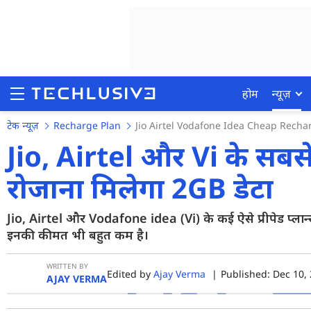
होम
न्यूज़
टेक न्यूज़
Recharge Plan
Jio Airtel Vodafone Idea Cheap Rechar
Jio, Airtel और Vi के सबसे स
रोजाना मिलेगा 2GB डेटा
होम
न्यूज़
Jio, Airtel और Vodafone idea (Vi) के कई ऐसे प्रीपेड प्लान्स ह
इनकी कीमत भी बहुत कम है।
रिव्यू
मोबाइल फोन्स
WRITTEN BY
Edited by
Ajay Verma
|
Published: Dec 10, 
AJAY VERMA
गेमिंग