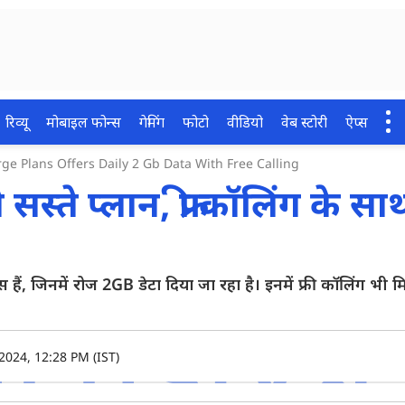
रिव्यू
मोबाइल फोन्स
गेमिंग
फोटो
वीडियो
वेब स्टोरी
ऐप्स
ge Plans Offers Daily 2 Gb Data With Free Calling
स्ते प्लान, फ्री कॉलिंग के सा
ैं, जिनमें रोज 2GB डेटा दिया जा रहा है। इनमें फ्री कॉलिंग भी मि
2024, 12:28 PM (IST)