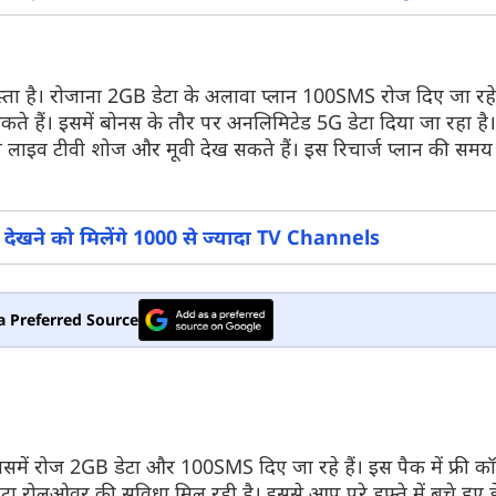
स्ता है। रोजाना 2GB डेटा के अलावा प्लान 100SMS रोज दिए जा रहे ह
ते हैं। इसमें बोनस के तौर पर अनलिमिटेड 5G डेटा दिया जा रहा है
और देखें
और देखें
लाइव टीवी शोज और मूवी देख सकते हैं। इस रिचार्ज प्लान की समय
ें देखने को मिलेंगे 1000 से ज्यादा TV Channels
a Preferred Source
, जिसमें रोज 2GB डेटा और 100SMS दिए जा रहे हैं। इस पैक में फ्री क
ड डेटा रोलओवर की सुविधा मिल रही है। इससे आप पूरे हफ्ते में बचे हुए