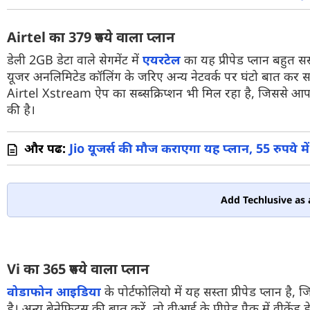
Airtel का 379 रुपये वाला प्लान
डेली 2GB डेटा वाले सेगमेंट में
एयरटेल
का यह प्रीपेड प्लान बहुत स
यूजर अनलिमिटेड कॉलिंग के जरिए अन्य नेटवर्क पर घंटो बात कर सक
Airtel Xstream ऐप का सब्सक्रिप्शन भी मिल रहा है, जिससे आप 
की है।
और पढें:
Jio यूजर्स की मौज कराएगा यह प्लान, 55 रुपये म
Add Techlusive as 
Vi का 365 रुपये वाला प्लान
वोडाफोन आइडिया
के पोर्टफोलियो में यह सस्ता प्रीपेड प्लान है
है। अन्य बेनेफिट्स की बात करें, तो वीआई के प्रीपेड पैक में वीकें