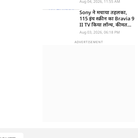
Aug 04, 2026, 11:55 AM
Sony ने मचाया तहलका,
115 इंच स्क्रीन का Bravia 9
II TV किया लॉन्च, कीमत
सुनकर उड़ जाएंगे होश
Aug 03, 2026, 06:18 PM