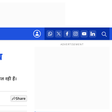
थ
ल रही हैं।
Share