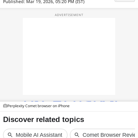
फोटो
Published: Mar 19, 2026, 05:20 PM (IST)
वीडियो
वेब स्टोरी
ऐप्स
डील्स
Perplexity Comet browser on iPhone