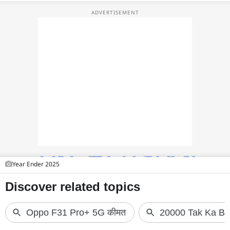
फोटो
वीडियो
वेब स्टोरी
ऐप्स
डील्स
Year Ender 2025