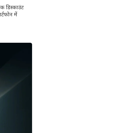
ंक डिस्काउंट
टफोन में