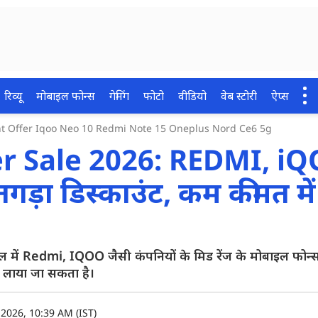
रिव्यू
मोबाइल फोन्स
गेमिंग
फोटो
वीडियो
वेब स्टोरी
ऐप्स
 Offer Iqoo Neo 10 Redmi Note 15 Oneplus Nord Ce6 5g
 Sale 2026: REDMI, i
़ा डिस्काउंट, कम कीमत में
 Redmi, IQOO जैसी कंपनियों के मिड रेंज के मोबाइल फोन्स
र लाया जा सकता है।
2026, 10:39 AM (IST)