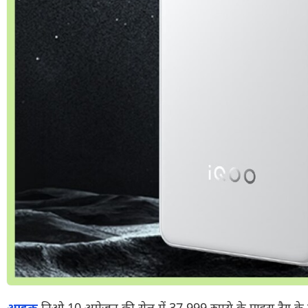
आइकू
निओ 10 अमेजन की सेल में 37,999 रुपये के प्राइस टैग के