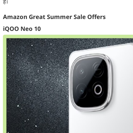
हैं।
Amazon Great Summer Sale Offers
iQOO Neo 10