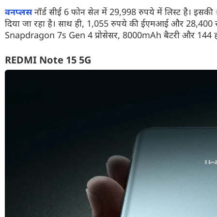
वनप्लस
नॉर्ड सीई 6 फोन सेल में 29,998 रुपये में लिस्ट है। इस
दिया जा रहा है। साथ ही, 1,055 रुपये की ईएमआई और 28,400 रुपय
Snapdragon 7s Gen 4 प्रोसेसर, 8000mAh बैटरी और 144 हर्ट्ज र
REDMI Note 15 5G