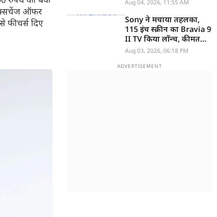
Aug 04, 2026, 11:55 AM
एक्सचेंज ऑफर
Sony ने मचाया तहलका,
े फीचर्स दिए
115 इंच स्क्रीन का Bravia 9
II TV किया लॉन्च, कीमत
सुनकर उड़ जाएंगे होश
Aug 03, 2026, 06:18 PM