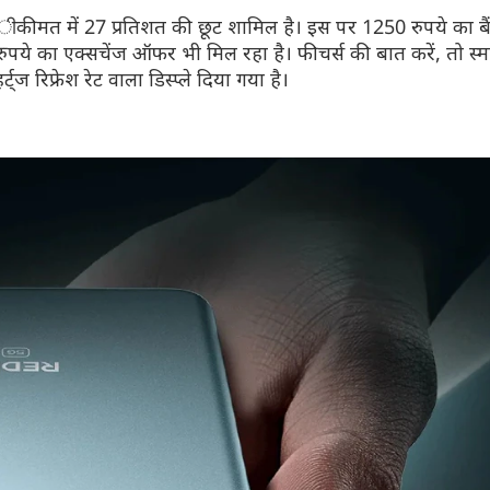
की ीकीमत में 27 प्रतिशत की छूट शामिल है। इस पर 1250 रुपये का बै
े का एक्सचेंज ऑफर भी मिल रहा है। फीचर्स की बात करें, तो स्मार्
िफ्रेश रेट वाला डिस्प्ले दिया गया है।