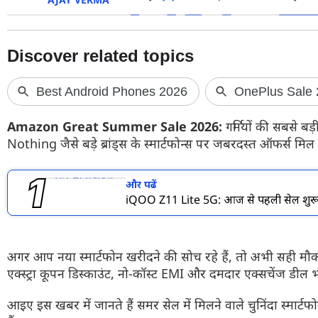
फोटो
वीडियो
वेब स्टोरी
ऐप्स
Amazon Great Summer Sale 2026:
गर्मियों की सबसे 
डील्स
Nothing जैसे बड़े ब्रांड्स के स्मार्टफोन्स पर जबरदस्त ऑफर्स म
और पढें
iQOO Z11 Lite 5G: आज से पहली सेल शुरू,
अगर आप नया स्मार्टफोन खरीदने की सोच रहे हैं, तो अभी सही मौका है
एक्स्ट्रा कूपन डिस्काउंट, नो-कॉस्ट EMI और दमदार एक्सचेंज डील 
आइए इस खबर में जानते हैं समर सेल में मिलने वाले चुनिंदा स्मार्