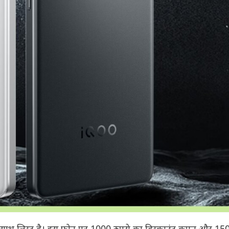
 साथ लिस्ट है। इस फोन पर 1000 रुपये का डिस्काउंट कूपन और 150