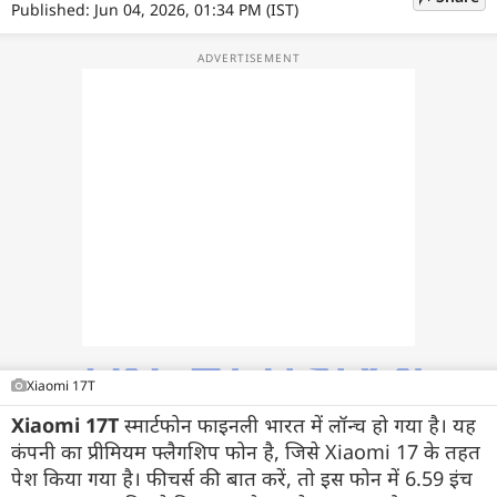
फोटो
Published: Jun 04, 2026, 01:34 PM (IST)
वीडियो
वेब स्टोरी
ऐप्स
डील्स
Xiaomi 17T
Xiaomi 17T
स्मार्टफोन फाइनली भारत में लॉन्च हो गया है। यह
कंपनी का प्रीमियम फ्लैगशिप फोन है, जिसे Xiaomi 17 के तहत
पेश किया गया है। फीचर्स की बात करें, तो इस फोन में 6.59 इंच