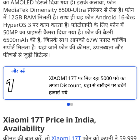
का AMOLED डिस्प्ले दिया गया है। इसके अलावा, फोन
MediaTek Dimensity 8500-Ultra प्रोसेसर से लैस है। फोन
में 12GB RAM मिलती है। साथ ही यह फोन Android 16-बेस्ड
HyperOS 3 पर काम करता है। फोटोग्राफी के लिए फोन में
50MP का प्राइमरी कैमरा दिया गया है। फोन की बैटरी
6500mAh की है, जिसके साथ आपको 67W फास्ट चार्जिंग
सपोर्ट मिलता है। यहां जानें फोन की कीमत, उपलब्धता और
फीचर्स से जुड़ी डिटेल्स।
और पढें
XIAOMI 17T पर मिल रहा 5000 रुपये का
तगड़ा Discount, यहां से खरीदने पर बचेंगे
हजारों रुपये
Xiaomi 17T Price in India,
Availability
कीमत की बात करें, तो
Xiaomi 17T
फोन को कंपनी ने 59,999