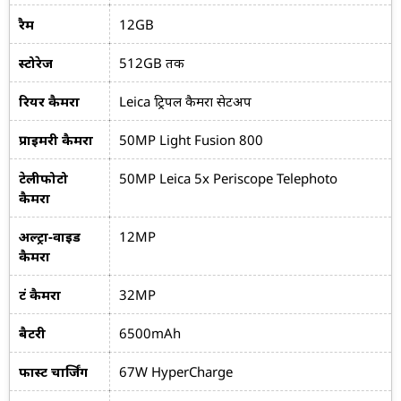
रैम
12GB
स्टोरेज
512GB तक
रियर कैमरा
Leica ट्रिपल कैमरा सेटअप
प्राइमरी कैमरा
50MP Light Fusion 800
टेलीफोटो
50MP Leica 5x Periscope Telephoto
कैमरा
अल्ट्रा-वाइड
12MP
कैमरा
फ्रंट कैमरा
32MP
बैटरी
6500mAh
फास्ट चार्जिंग
67W HyperCharge