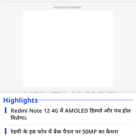
फोटो
वीडियो
वेब स्टोरी
ऐप्स
डील्स
Highlights
Redmi Note 12 4G में AMOLED डिस्प्ले और पंच होल
मिलेगा।
रेडमी के इस फोन में बैक पैनल पर 50MP का कैमरा