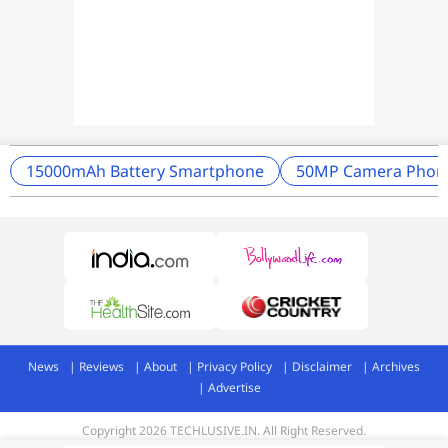
15000mAh Battery Smartphone
50MP Camera Phon
News
Reviews
About
Privacy Policy
Disclaimer
Archives
Advertise
Copyright 2026 TECHLUSIVE.IN. All Right Reserved.