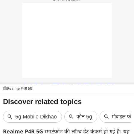
फोटो
वीडियो
वेब स्टोरी
ऐप्स
डील्स
Realme P4R 5G
Realme P4R 5G
स्मार्टफोन की लॉन्च डेट कंफर्म हो गई है। यह