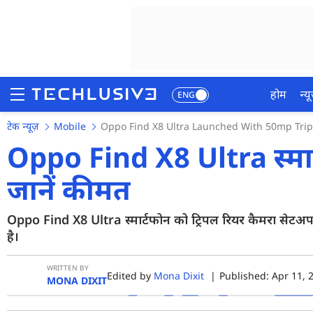
होम
न्यू
ENG
टेक न्यूज़
Mobile
Oppo Find X8 Ultra Launched With 50mp Trip
होम
Oppo Find X8 Ultra स्मार
न्यूज़
जानें कीमत
रिव्यू
Oppo Find X8 Ultra स्मार्टफोन को ट्रिपल रियर कैमरा सेटअप
मोबाइल फोन्स
है।
गेमिंग
WRITTEN BY
Edited by
Mona Dixit
|
Published: Apr 11, 2
फोटो
MONA DIXIT
वीडियो