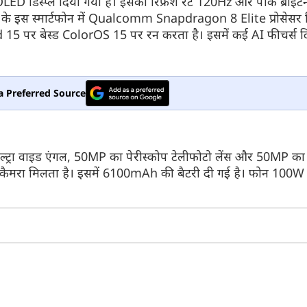
D डिस्प्ले दिया गया है। इसका रिफ्रेश रेट 120Hz और पीक ब्राइट
े इस स्मार्टफोन में Qualcomm Snapdragon 8 Elite प्रोसेसर द
15 पर बेस्ड ColorOS 15 पर रन करता है। इसमें कई AI फीचर्स दिए
और देखें
a Preferred Source
्ट्रा वाइड एंगल, 50MP का पेरीस्कोप टेलीफोटो लेंस और 50MP का 
्फी कैमरा मिलता है। इसमें 6100mAh की बैटरी दी गई है। फोन 1