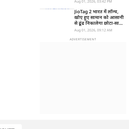
Aug 01, 2026, 03:42 PM
JioTag 2 भारत में लॉन्च,
खोए हुए सामान को आसानी
से ढूंढ निकालेगा छोटा-सा
ट्रैकर
Aug 01, 2026, 09:12 AM