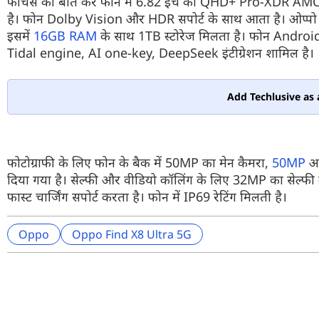
फीचर्स की बात करें फोन में 6.82 इंच का QHD+ Pro-XDR AMOLE
है। फोन Dolby Vision और HDR सपोर्ट के साथ आता है। ओप्पो क
इसमें
16GB RAM
के साथ 1TB स्टोरेज मिलता है। फोन Android 
Tidal engine, AI one-key, DeepSeek इंटीग्रेशन शामिल है।
Add Techlusive as 
फोटोग्राफी के लिए फोन के बैक में 50MP का मेन कैमरा,
50MP
अल
दिया गया है। सेल्फी और वीडियो कॉलिंग के लिए 32MP का सेल
फास्ट चार्जिंग सपोर्ट करता है। फोन में IP69 रेटिंग मिलती है।
Oppo
Oppo Find X8 Ultra 5G