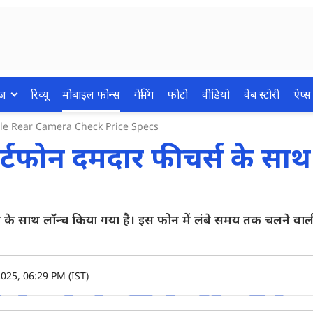
ज़
रिव्यू
मोबाइल फोन्स
गेमिंग
फोटो
वीडियो
वेब स्टोरी
ऐप्स
le Rear Camera Check Price Specs
्टफोन दमदार फीचर्स के साथ 
 के साथ लॉन्च किया गया है। इस फोन में लंबे समय तक चलने वाल
025, 06:29 PM (IST)