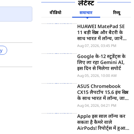
लेटेस्ट
वीडियो
समाचार
रिव्यू
HUAWEI MatePad SE
11 बड़ी स्क्रीन और बैटरी के
साथ भारत में लॉन्च, जानें
कीमत
Aug 07, 2026, 03:45 PM
ty
Google के-12 स्टूडेंट्स के
लिए ला रहा Gemini AI,
इस दिन से मिलेगा सपोर्ट
Aug 05, 2026, 10:00 AM
ASUS Chromebook
CX15 लैपटॉप 15.6 इंच स्क्रीन
के साथ भारत में लॉन्च, जानें
कीमत
Aug 04, 2026, 04:21 PM
Apple इस साल लॉन्च कर
सकता है कैमरे वाले
AirPods! रिपोर्ट्स में हुआ