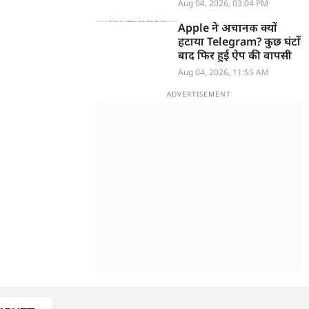
खुलासा
Aug 04, 2026, 03:04 PM
Apple ने अचानक क्यों
हटाया Telegram? कुछ घंटों
बाद फिर हुई ऐप की वापसी
Aug 04, 2026, 11:55 AM