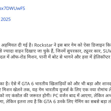
/spx7DWUwFS
 2025
और देखें
और देखें
ादा अहमियत दी गई है।
Rockstar
ने इस बार गेम को ऐसा डिजाइन कि
 ज्यादा वाहन दिखाए जा चुके हैं, जिनमें
सुपरकार
,
ट्यूनर
कार,
SU
ल में ऑफ-रोड मिशन, पानी में
बोट
से भागने और हवा में हेलिकॉप्टर 
का है। ऐसे में
GTA 6
भारतीय खिलाड़ियों को और भी बड़ा और शान
र
मिशन खेलने तक, यह गेम भारतीय
यूजर्स
के लिए एक नया रोमांच 
ं को नए
कंसोल
की जरूरत होगी।
PC
वर्जन
बाद में आएगा, लेकिन अ
ा, लेकिन इतना तय है कि
GTA 6
उनके लिए
गेमिंग
का सबसे बड़ा 