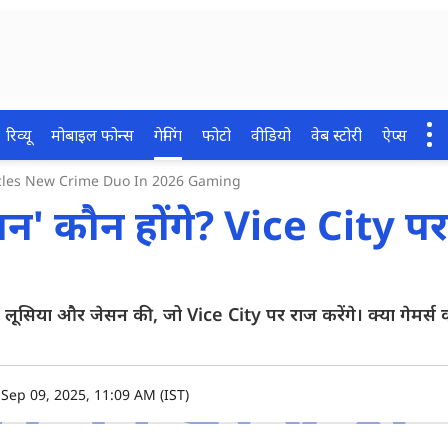
रिव्यू
मोबाइल फोन्स
गेमिंग
फोटो
वीडियो
वेब स्टोरी
ऐप्स
hicles New Crime Duo In 2026 Gaming
सन' कौन होंगे? Vice City प
सिया और जेसन की, जो Vice City पर राज करेंगे। क्या गेमर्स
 Sep 09, 2025, 11:09 AM (IST)