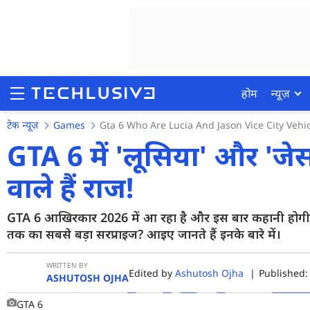
होम
न्यूज़
टेक न्यूज़
Games
Gta 6 Who Are Lucia And Jason Vice City Ve
GTA 6 में 'लूसिया' और 'जे
वाले हैं राज!
होम
न्यूज़
GTA 6 आखिरकार 2026 में आ रहा है और इस बार कहानी होगी लू
तक का सबसे बड़ा सरप्राइज? आइए जानते हैं इनके बारे में।
रिव्यू
मोबाइल फोन्स
WRITTEN BY
Edited by
Ashutosh Ojha
|
Published:
ASHUTOSH OJHA
गेमिंग
GTA 6