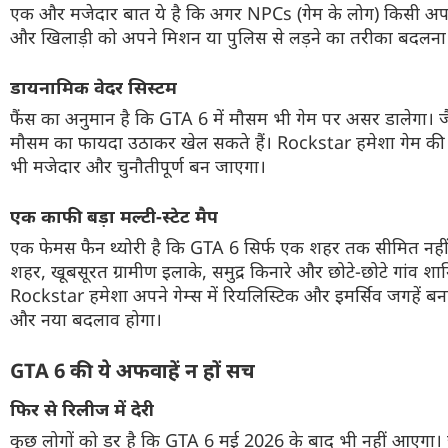
एक और मजेदार बात ये है कि अगर NPCs (गेम के लोग) किसी अपरा
और खिलाड़ी को अपने मिशन या पुलिस से लड़ने का तरीका बदलना प
डायनामिक वेदर सिस्टम
और देखें
फैंस का अनुमान है कि GTA 6 में मौसम भी गेम पर असर डालेगा। 
मौसम का फायदा उठाकर खेल सकते हैं। Rockstar हमेशा गेम की दु
भी मजेदार और चुनौतीपूर्ण बन जाएगा।
एक काफी बड़ा मल्टी-स्टेट मैप
एक फेमस फैन थ्योरी है कि GTA 6 सिर्फ एक शहर तक सीमित नहीं होगा।
शहर, खूबसूरत ग्रामीण इलाके, समुद्र किनारे और छोटे-छोटे गांव श
Rockstar हमेशा अपने गेम्स में रियलिस्टिक और इमर्सिव जगहें
और नया बदलाव होगा।
GTA 6 की ये अफवाहें न हों सच
फिर से रिलीज में देरी
कुछ लोगों को डर है कि GTA 6 मई 2026 के बाद भी नहीं आएगा। ज