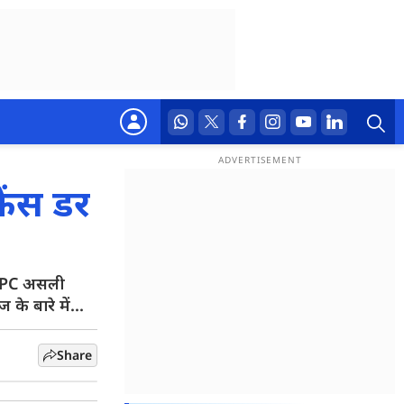
फैंस डर
ि NPC असली
े बारे में...
Share