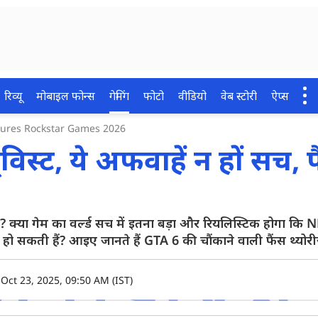
रिव्यू
मोबाइल फोन्स
गेमिंग
फोटो
वीडियो
वेब स्टोरी
ऐप्स
tures Rockstar Games 2026
्विस्ट, ये अफवाहें न हों सच, 
ै? क्या गेम का वर्ल्ड सच में इतना बड़ा और रियलिस्टिक होगा क
 सकती हैं? आइए जानते हैं GTA 6 की चौंकाने वाली फैंस थ्योरीज क
Oct 23, 2025, 09:50 AM (IST)