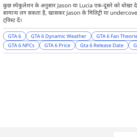
कुछ स्पेकुलेशन के अनुसार Jason या Lucia एक-दूसरे को धोखा दे 
सामान्य लग सकता है, खासकर Jason के मिलिट्री या undercover 
ट्विस्ट दें।
GTA 6
GTA 6 Dynamic Weather
GTA 6 Fan Theori
GTA 6 NPCs
GTA 6 Price
Gta 6 Release Date
G