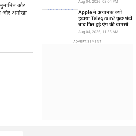
खुलासा
Aug 04, 2026, 03:04 PM
 अनुमानित और
नया और अनोखा
Apple ने अचानक क्यों
हटाया Telegram? कुछ घंटों
बाद फिर हुई ऐप की वापसी
Aug 04, 2026, 11:55 AM