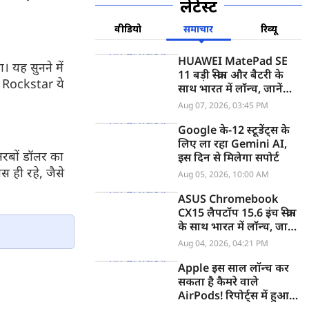
लेटेस्ट
वीडियो
समाचार
रिव्यू
HUAWEI MatePad SE
। यह सुनने में
11 बड़ी स्क्रीन और बैटरी के
ि Rockstar ये
साथ भारत में लॉन्च, जानें
कीमत
Aug 07, 2026, 03:45 PM
Google के-12 स्टूडेंट्स के
लिए ला रहा Gemini AI,
अरबों डॉलर का
इस दिन से मिलेगा सपोर्ट
स ही रहे, जैसे
Aug 05, 2026, 10:00 AM
ASUS Chromebook
CX15 लैपटॉप 15.6 इंच स्क्रीन
के साथ भारत में लॉन्च, जानें
कीमत
Aug 04, 2026, 04:21 PM
Apple इस साल लॉन्च कर
सकता है कैमरे वाले
AirPods! रिपोर्ट्स में हुआ