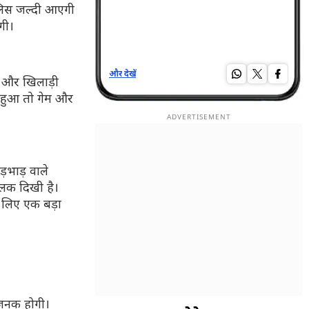
ुलिस जल्दी आएगी
गी।
और देखें
और द
ै और खिलाड़ी
च हुआ तो गेम और
ड़भाड़ वाले
झलक दिखी है।
 लिए एक बड़ा
ाजनक होगी।