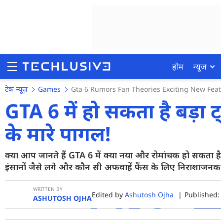
होम
न्यूज़
टेक न्यूज़
Games
Gta 6 Rumors Fan Theories Exciting New Fea
GTA 6 में हो सकता है बड़ा ट
के मारे पागल!
होम
न्यूज़
क्या आप जानते हैं GTA 6 में क्या नया और रोमांचक हो सकता ह
इंसानों जैसे लगे और कौन सी अफवाहें फैंस के लिए निराशाजनक हो
रिव्यू
मोबाइल फोन्स
WRITTEN BY
Edited by
Ashutosh Ojha
|
Published: 
ASHUTOSH OJHA
गेमिंग