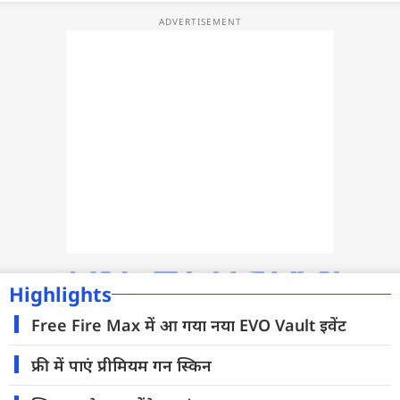
फोटो
वीडियो
वेब स्टोरी
ऐप्स
डील्स
Highlights
Free Fire Max में आ गया नया EVO Vault इवेंट
फ्री में पाएं प्रीमियम गन स्किन