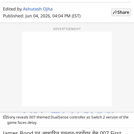
फोटो
Edited by
Ashutosh Ojha
Share
वीडियो
Published: Jun 04, 2026, 04:04 PM (IST)
वेब स्टोरी
ऐप्स
डील्स
Sony reveals 007-themed DualSense controller as Switch 2 version of the
game faces delay.
James Bond पर आधारित एक्शन-एडवेंचर गेम 007 First