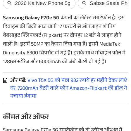
Samsung Galaxy F70e 5G
कंपनी का लेटेस्ट स्मार्टफोन है। इस
डिवाइस की बिक्री आज यानी 17 फरवरी से ऑनलाइन शॉपिंग
वेबसाइट फ्लिपकार्ट (Flipkart) पर दोपहर 12 बजे से लाइव होने
वाली है। इसमें 50MP का कैमरा दिया गया है। इसमें MediaTek
Dimensity 6300 चिपसेट दी गई है। इसके साथ मोबाइल फोन में
128GB स्टोरेज और 6000mAh की जंबो बैटरी दी गई है।
और पढें:
Vivo T5X 5G को मात्र 932 रुपये हर महीने देकर लाएं
घर, 7200mAh बैटरी वाले फोन Amazon-Flipkart की डील ने
मचाया हंगामा
कीमत और ऑफर
Samsung Galaxy F70e 5G स्मार्टफोन को दो स्टोरेज ऑप्शन में