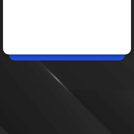
May 04, 2026, 11:13 AM (IST)
Share
गर्मियों में iPhone क्यों हो रहा इतना ज्यादा हीट?
गर्मियों में बढ़ता तापमान अब हमारे स्मार्टफोन्स पर भी असर डाल
रहा है, खासकर iPhone जल्दी गर्म होने लगता है, लेकिन घबराने की
जरूरत नहीं है क्योंकि यह अक्सर सामान्य कारणों से होता है और
सही तरीकों से इसे आसानी से कंट्रोल किया जा सकता है।
VIEW MORE