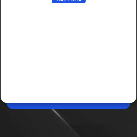
May 04, 2026, 12:19 PM (IST)
Amazon Great Summer Sale कब होगी शुरू?
Amazon Great Summer Sale भारत में ऑनलाइन शॉपिंग करने