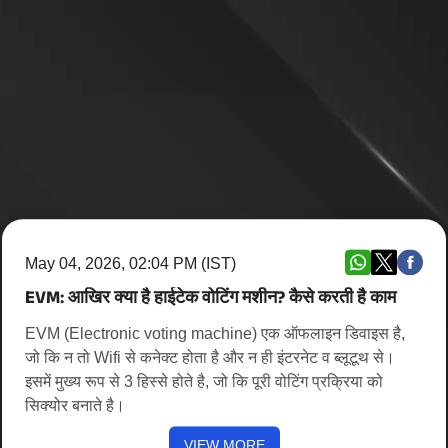
May 04, 2026, 02:04 PM (IST)
EVM: आखिर क्या है हाईटेक वोटिंग मशीन? कैसे करती है काम
EVM (Electronic voting machine) एक ऑफलाइन डिवाइस है,
जो कि न तो Wifi से कनेक्ट होता है और न ही इंटरनेट व ब्लूटूथ से।
इसमें मुख्य रूप से 3 हिस्से होते है, जो कि पूरी वोटिंग प्रक्रिया को
सिक्योर बनाते है।
VIEW MORE