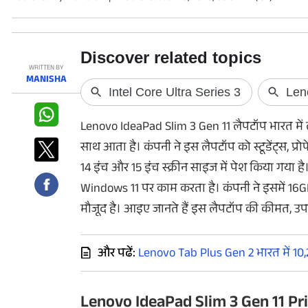
फोटो
वीडियो
वेब स्टोरी
WRITTEN BY
MANISHA
ऐप्स
Lenovo IdeaPad Slim 3 Gen 11 लैपटॉप भारत में ल
डील्स
साथ आता है। कंपनी ने इस लैपटॉप को स्टूडेंट्स, प
14 इंच और 15 इंच स्क्रीन साइज में पेश किया गया ह
Windows 11 पर काम करता है। कंपनी ने इसमें 16GB 
मौजूद है। आइए जानते हैं इस लैपटॉप की कीमत, उ
और पढें:
Lenovo Tab Plus Gen 2 भारत में 10,
Lenovo IdeaPad Slim 3 Gen 11 Pric