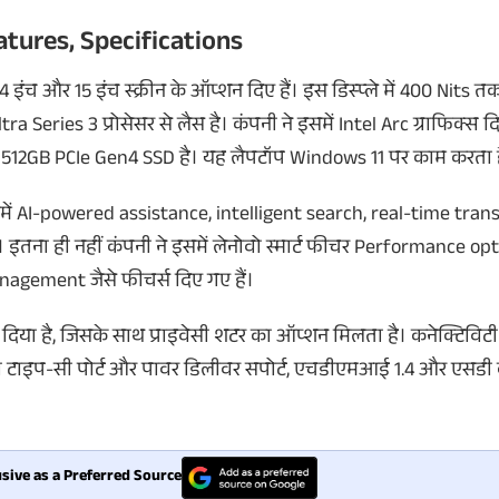
atures, Specifications
14 इंच और 15 इंच स्क्रीन के ऑप्शन दिए हैं। इस डिस्प्ले में 400 Nits त
Series 3 प्रोसेसर से लैस है। कंपनी ने इसमें Intel Arc ग्राफिक्स दि
ेज 512GB PCIe Gen4 SSD है। यह लैपटॉप Windows 11 पर काम करता 
में AI-powered assistance, intelligent search, real-time tran
इतना ही नहीं कंपनी ने इसमें लेनोवो स्मार्ट फीचर Performance op
gement जैसे फीचर्स दिए गए हैं।
मरा दिया है, जिसके साथ प्राइवेसी शटर का ऑप्शन मिलता है। कनेक्टिविटी
यूएसबी टाइप-सी पोर्ट और पावर डिलीवर सपोर्ट, एचडीएमआई 1.4 और एसडी
sive as a Preferred Source