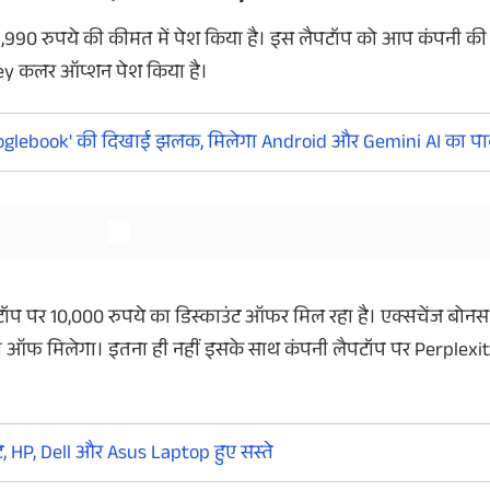
,990 रुपये की कीमत में पेश किया है। इस लैपटॉप को आप कंपनी की
rey कलर ऑप्शन पेश किया है।
और देखें
और देखें
oglebook' की दिखाई झलक, मिलेगा Android और Gemini AI का पा
ैपटॉप पर 10,000 रुपये का डिस्काउंट ऑफर मिल रहा है। एक्सचेंज बो
ा ऑफ मिलेगा। इतना ही नहीं इसके साथ कंपनी लैपटॉप पर Perplexi
, HP, Dell और Asus Laptop हुए सस्ते