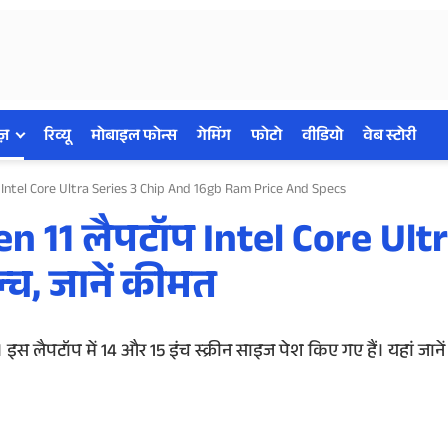
ज़
रिव्यू
मोबाइल फोन्स
गेमिंग
फोटो
वीडियो
वेब स्टोरी
 Intel Core Ultra Series 3 Chip And 16gb Ram Price And Specs
n 11 लैपटॉप Intel Core Ult
न्च, जानें कीमत
इस लैपटॉप में 14 और 15 इंच स्क्रीन साइज पेश किए गए हैं। यहां जाने