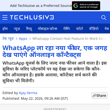
Add Techlusive as a Preferred Source
होम
न्यूज़
रिव्यू
मोबाइल फोन्स
गेमिंग
फोटो
वीडियो
वेब 
टेक न्यूज़
Apps
Whatsapp Contact Hub Feature In Work Soon A
WhatsApp ला रहा नया फीचर, एक जगह
देख पाएंगे ऑनलाइन कॉन्टैक्ट्स
होम
WhatsApp यूजर्स के लिए जल्द नया फीचर आने वाला है। इस
सुविधा के जरिए प्लेटफॉर्म पर यह देखा जा सकेगा कि कौन-
न्यूज़
कौन ऑनलाइन है। इसके अलावा, कॉन्टैक्ट सर्च करने की
सुविधा भी मिलेगी।
रिव्यू
मोबाइल फोन्स
Edited by
Ajay Verma
Share
Published: May 22, 2026, 09:26 AM (IST)
गेमिंग