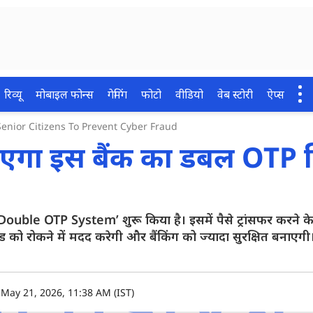
रिव्यू
मोबाइल फोन्स
गेमिंग
फोटो
वीडियो
वेब स्टोरी
ऐप्स
enior Citizens To Prevent Cyber Fraud
चाएगा इस बैंक का डबल OTP स
‘Double OTP System’ शुरू किया है। इसमें पैसे ट्रांसफर करने 
रॉड को रोकने में मदद करेगी और बैंकिंग को ज्यादा सुरक्षित बनाए
 May 21, 2026, 11:38 AM (IST)