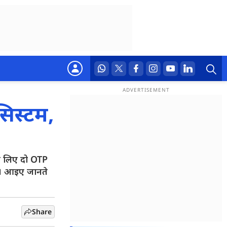
िस्टम,
के लिए दो OTP
गी। आइए जानते
Share