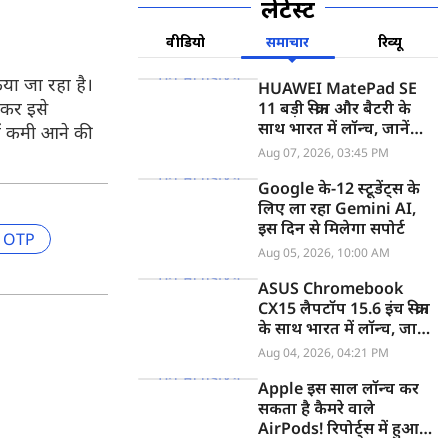
लेटेस्ट
वीडियो
समाचार
रिव्यू
या जा रहा है।
HUAWEI MatePad SE
लकर इसे
11 बड़ी स्क्रीन और बैटरी के
साथ भारत में लॉन्च, जानें
ें कमी आने की
कीमत
Aug 07, 2026, 03:45 PM
Google के-12 स्टूडेंट्स के
लिए ला रहा Gemini AI,
इस दिन से मिलेगा सपोर्ट
t OTP
Aug 05, 2026, 10:00 AM
ASUS Chromebook
CX15 लैपटॉप 15.6 इंच स्क्रीन
के साथ भारत में लॉन्च, जानें
कीमत
Aug 04, 2026, 04:21 PM
Apple इस साल लॉन्च कर
सकता है कैमरे वाले
AirPods! रिपोर्ट्स में हुआ