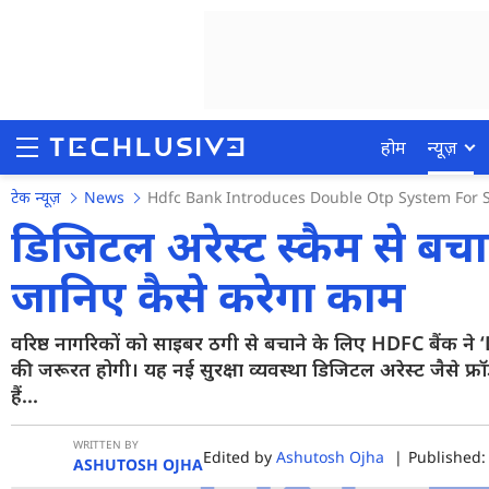
होम
न्यूज़
टेक न्यूज़
News
Hdfc Bank Introduces Double Otp System For S
डिजिटल अरेस्ट स्कैम से ब
जानिए कैसे करेगा काम
होम
न्यूज़
वरिष्ठ नागरिकों को साइबर ठगी से बचाने के लिए HDFC बैंक ने 
की जरूरत होगी। यह नई सुरक्षा व्यवस्था डिजिटल अरेस्ट जैसे फ्
रिव्यू
हैं...
मोबाइल फोन्स
WRITTEN BY
Edited by
Ashutosh Ojha
|
Published:
गेमिंग
ASHUTOSH OJHA