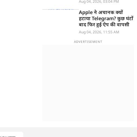
खुलासा
Aug 04, 2026, 03:04 PM
Apple ने अचानक क्यों
हटाया Telegram? कुछ घंटों
बाद फिर हुई ऐप की वापसी
Aug 04, 2026, 11:55 AM