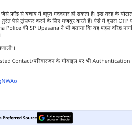
ैसे फ्रॉड से बचाव में बहुत मददगार हो सकता है। इस तरह के घोटालो
ंत पैसे ट्रांसफर करने के लिए मजबूर करते हैं। ऐसे में दूसरा OTP ए
ana Police की SP Upasana ने भी बताया कि यह पहल वरिष्ठ नागर
और देखें
और देखें
।
रणाली”।
े Trusted Contact/परिवारजन के मोबाइल पर भी Authentication
yfgNWAo
a Preferred Source