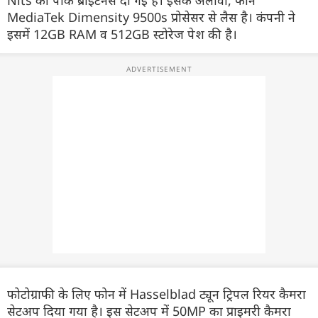
Nits की पीक ब्राइटनेस दी गई है। इसके अलावा, फोन
MediaTek Dimensity 9500s प्रोसेसर से लैस है। कंपनी ने
इसमें 12GB RAM व 512GB स्टोरेज पेश की है।
फोटोग्राफी के लिए फोन में Hasselblad ट्यून ट्रिपल रियर कैमरा
सेटअप दिया गया है। इस सेटअप में 50MP का प्राइमरी कैमरा