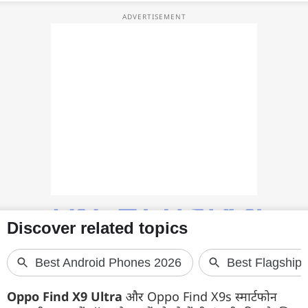
फोटो
वीडियो
वेब स्टोरी
ऐप्स
डील्स
Oppo Find X9 Ultra
और Oppo Find X9s स्मार्टफोन