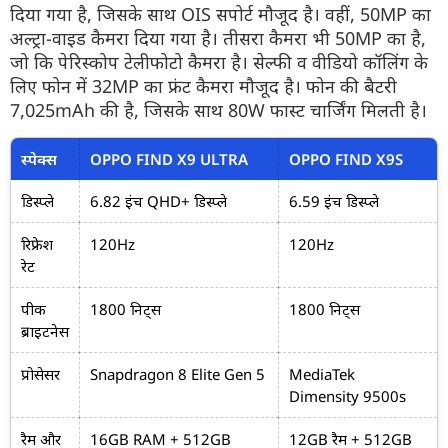
दिया गया है, जिसके साथ OIS सपोर्ट मौजूद है। वहीं, 50MP का
अल्ट्रा-वाइड कैमरा दिया गया है। तीसरा कैमरा भी 50MP का है,
जो कि पेरिस्कोप टेलीफोटो कैमरा है। सेल्फी व वीडियो कॉलिंग के
लिए फोन में 32MP का फ्रंट कैमरा मौजूद है। फोन की बैटरी
7,025mAh की है, जिसके साथ 80W फास्ट चार्जिंग मिलती है।
स्पेक्स
OPPO FIND X9 ULTRA
OPPO FIND X9S
डिस्प्ले
6.82 इंच QHD+ डिस्प्ले
6.59 इंच डिस्प्ले
रिफ्रेश
120Hz
120Hz
रेट
पीक
1800 निट्स
1800 निट्स
ब्राइटनेस
प्रोसेसर
Snapdragon 8 Elite Gen 5
MediaTek
Dimensity 9500s
रैम और
16GB RAM + 512GB
12GB रैम + 512GB