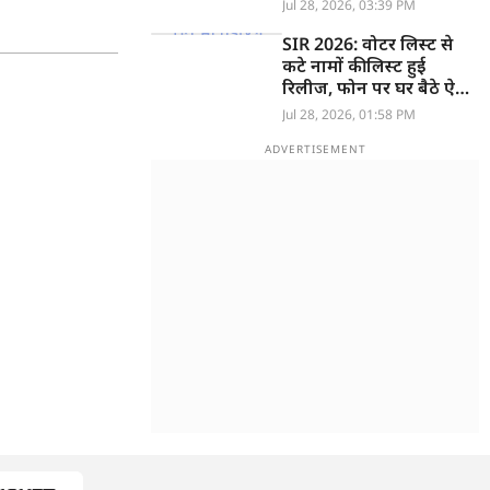
जानकारी
Jul 28, 2026, 03:39 PM
SIR 2026: वोटर लिस्ट से
कटे नामों की लिस्ट हुई
रिलीज, फोन पर घर बैठे ऐसे
देखें आपका नाम Deleted
Jul 28, 2026, 01:58 PM
List लिस्ट में है या नहीं