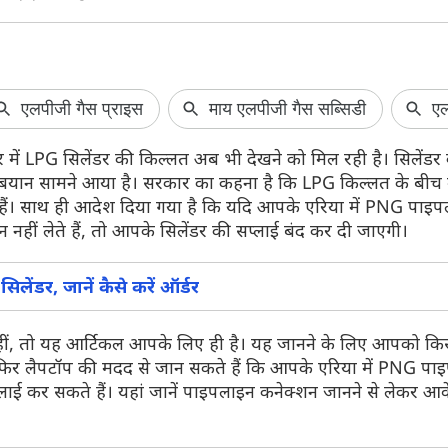
आ गया Paytm Sp
दोस्तों के बीच ऐसे
 में LPG सिलेंडर की किल्लत अब भी देखने को मिल रही है। सिलेंडर 
Paytm यूजर्स लंबे
ड़ा बयान सामने आया है। सरकार का कहना है कि LPG किल्लत के ब
इंतजार कर रहे थे,
हैं। साथ ही आदेश दिया गया है कि यदि आपके एरिया में PNG पाइपल
Day से पहले रिलीज 
नया Split Bills फ
ीं लेते हैं, तो आपके सिलेंडर की सप्लाई बंद कर दी जाएगी।
बिल को अपने दोस्तों 
ेंडर, जानें कैसे करें ऑर्डर
नहीं, तो यह आर्टिकल आपके लिए ही है। यह जानने के लिए आपको कि
ा फिर लैपटॉप की मदद से जान सकते हैं कि आपके एरिया में PNG पा
प्लाई कर सकते हैं। यहां जानें पाइपलाइन कनेक्शन जानने से लेकर 