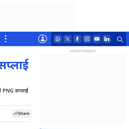
सप्लाई
ें PNG सप्लाई
Share