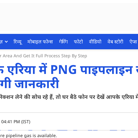
ज़
रिव्यू
मोबाइल फोन्स
गेमिंग
फोटो
वीडियो
वेब स्टोरी
ऐप्स
Area And Get It Full Process Step By Step
रिया में PNG पाइपलाइन 
लेगी जानकारी
ेने की सोच रहे हैं, तो घर बैठे फोन पर देखें आपके एरिया म
 04:41 PM (IST)
 pipeline gas is available.