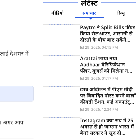
लेटेस्ट
वीडियो
समाचार
रिव्यू
Paytm ने Split Bills फीचर
किया रोलआउट, आसानी से
दोस्तों के बीच बांट सकेंगे
बिल, ऐसे करें यूज
Jul 29, 2026, 04:15 PM
लाई देशभर में
Arattai लाया नया
Aadhaar वेरिफिकेशन
फीचर, यूजर्स को मिलेगा नया
Green Tick, ऐसे करें
Jul 29, 2026, 01:17 PM
अप्लाई
छात्र आंदोलन में पीएम मोदी
पर विवादित पोस्ट करने वालों
की बढ़ी टेंशन, कई अकाउंट्स
आए निशाने पर
Jul 29, 2026, 12:34 PM
Instagram क्या सच में 25
गा। अगर आप
अगस्त से हो जाएगा भारत में
बैन? सरकार ने खुद दी