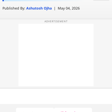
कैसे करें ठंडा
Published By:
Ashutosh Ojha
|
May 04, 2026
वेब स्टोरी
ऐप्स
डील्स