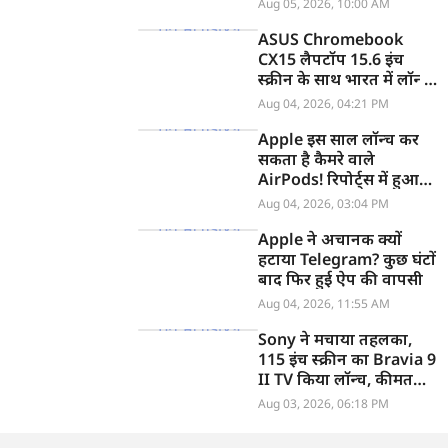
Aug 05, 2026, 10:00 AM
ASUS Chromebook
CX15 लैपटॉप 15.6 इंच
स्क्रीन के साथ भारत में लॉन्च,
जानें कीमत
Aug 04, 2026, 04:21 PM
Apple इस साल लॉन्च कर
सकता है कैमरे वाले
AirPods! रिपोर्ट्स में हुआ
खुलासा
Aug 04, 2026, 03:04 PM
Apple ने अचानक क्यों
हटाया Telegram? कुछ घंटों
बाद फिर हुई ऐप की वापसी
Aug 04, 2026, 11:55 AM
Sony ने मचाया तहलका,
115 इंच स्क्रीन का Bravia 9
II TV किया लॉन्च, कीमत
सुनकर उड़ जाएंगे होश
Aug 03, 2026, 06:18 PM