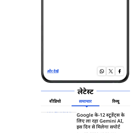
और देखें
और द
लेटेस्ट
वीडियो
समाचार
रिव्यू
Google के-12 स्टूडेंट्स के
लिए ला रहा Gemini AI,
इस दिन से मिलेगा सपोर्ट