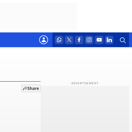
म अब
Share