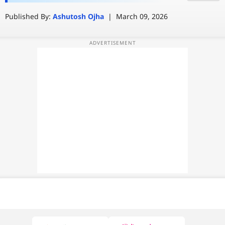
खुलासा
Published By:
Ashutosh Ojha
|
March 09, 2026
वेब स्टोरी
ऐप्स
डील्स