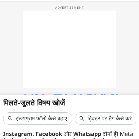
वेब स्टोरी
ऐप्स
डील्स
Instagram
,
Facebook
और
Whatsapp
दोनों ही Meta