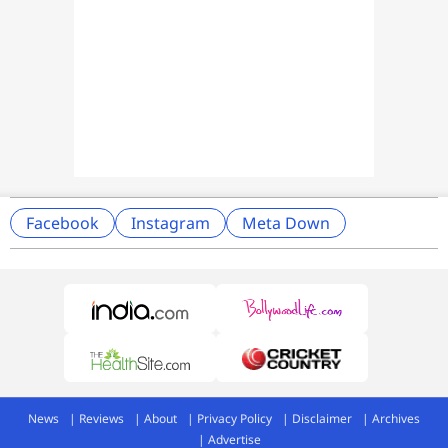
Facebook
Instagram
Meta Down
News
Reviews
About
Privacy Policy
Disclaimer
Archives
Advertise