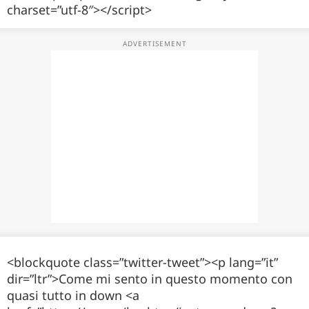
charset=”utf-8″></script>
<blockquote class=”twitter-tweet”><p lang=”it”
dir=”ltr”>Come mi sento in questo momento con
quasi tutto in down <a