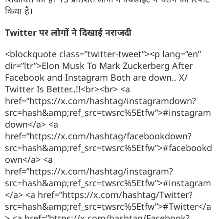
किया है।
Twitter पर लोगों ने दिखाई नराजदी
<blockquote class=”twitter-tweet”><p lang=”en”
dir=”ltr”>Elon Musk To Mark Zuckerberg After
Facebook and Instagram Both are down.. X/
Twitter Is Better..!!<br><br> <a
href=”https://x.com/hashtag/instagramdown?
src=hash&amp;ref_src=twsrc%5Etfw”>#instagram
down</a> <a
href=”https://x.com/hashtag/facebookdown?
src=hash&amp;ref_src=twsrc%5Etfw”>#facebookd
own</a> <a
href=”https://x.com/hashtag/instagram?
src=hash&amp;ref_src=twsrc%5Etfw”>#instagram
</a> <a href=”https://x.com/hashtag/Twitter?
src=hash&amp;ref_src=twsrc%5Etfw”>#Twitter</a
> <a href=”https://x.com/hashtag/Facebook?