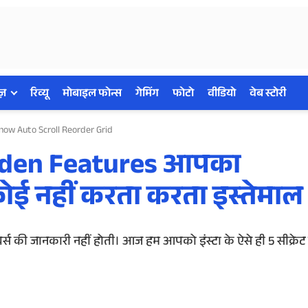
ज़
रिव्यू
मोबाइल फोन्स
गेमिंग
फोटो
वीडियो
वेब स्टोरी
ow Auto Scroll Reorder Grid
idden Features आपका
कोई नहीं करता करता इस्तेमाल
चर्स की जानकारी नहीं होती। आज हम आपको इंस्टा के ऐसे ही 5 सीक्रेट