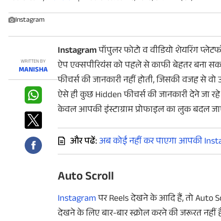
फोटो
Instagram
वीडियो
वेब स्टोरी
Instagram
पॉपुलर फोटो व वीडियो शेयरिंग प्लेटफ
WRITTEN BY
ऐप एक्सपीरियंस को पहले से काफी बेहतर बना सकते ह
MANISHA
ऐप्स
फीचर्स की जानकारी नहीं होती, जिसकी वजह से वो उ
ऐसे ही कुछ Hidden फीचर्स की जानकारी देने जा र
डील्स
केवल आपकी इंस्टाग्राम प्रोफाइल का लुक बदल जाए
और पढें:
अब कोई नहीं कर पाएगा आपकी Instag
Auto Scroll
Instagram
पर Reels देखने के आदि हैं, तो Aut
देखने के लिए बार-बार स्क्रोल करने की जरूरत नहीं