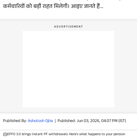
कर्मचारियों को बड़ी राहत मिलेगी। आइए जानते हैं...
वीडियो
वेब स्टोरी
ऐप्स
डील्स
Published By:
Ashutosh Ojha
|
Published: Jun 03, 2026, 04:07 PM (IST)
EPFO 3.0 brings instant PF withdrawals: Here's what happens to your pension