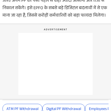
जरिए अपने PF का पैसा पहले से कहीं ज्यादा आसानी और तेजी से
निकाल सकेंगे। इसे EPFO के सबसे बड़े डिजिटल बदलावों में से एक
माना जा रहा है, जिससे करोड़ों कर्मचारियों को बड़ा फायदा मिलेगा।
ATM PF Withdrawal
Digital PF Withdrawal
Employees P