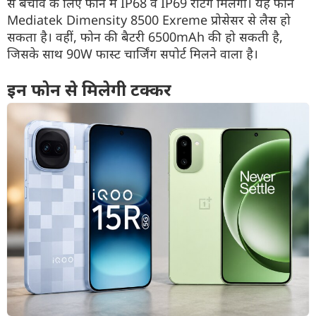
से बचाव के लिए फोन में IP68 व IP69 रेटिंग मिलेगी। यह फोन
Mediatek Dimensity 8500 Exreme प्रोसेसर से लैस हो
सकता है। वहीं, फोन की बैटरी 6500mAh की हो सकती है,
जिसके साथ 90W फास्ट चार्जिंग सपोर्ट मिलने वाला है।
इन फोन से मिलेगी टक्कर