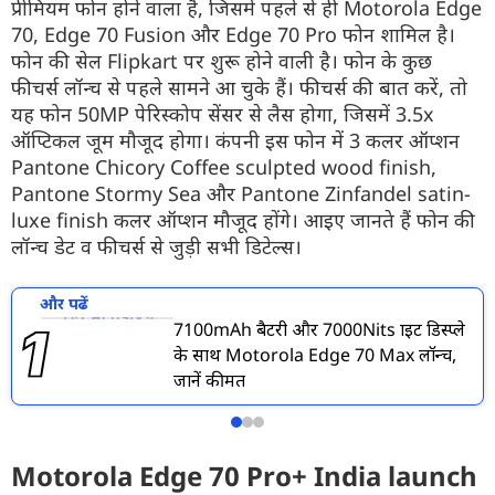
प्रीमियम फोन होने वाला है, जिसमें पहले से ही Motorola Edge
70, Edge 70 Fusion और Edge 70 Pro फोन शामिल है।
फोन की सेल Flipkart पर शुरू होने वाली है। फोन के कुछ
फीचर्स लॉन्च से पहले सामने आ चुके हैं। फीचर्स की बात करें, तो
यह फोन 50MP पेरिस्कोप सेंसर से लैस होगा, जिसमें 3.5x
ऑप्टिकल जूम मौजूद होगा। कंपनी इस फोन में 3 कलर ऑप्शन
Pantone Chicory Coffee sculpted wood finish,
Pantone Stormy Sea और Pantone Zinfandel satin-
luxe finish कलर ऑप्शन मौजूद होंगे। आइए जानते हैं फोन की
लॉन्च डेट व फीचर्स से जुड़ी सभी डिटेल्स।
और पढें
7100mAh बैटरी और 7000Nits ब्राइट डिस्प्ले
के साथ Motorola Edge 70 Max लॉन्च,
जानें कीमत
Motorola Edge 70 Pro+ India launch