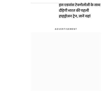
एडवांस E10 सीरीज ट्रेन
इस एडवांस टेक्नोलॉजी के साथ
दौड़ेगी भारत की पहली
हाइड्रोजन ट्रेन, जानें यहां