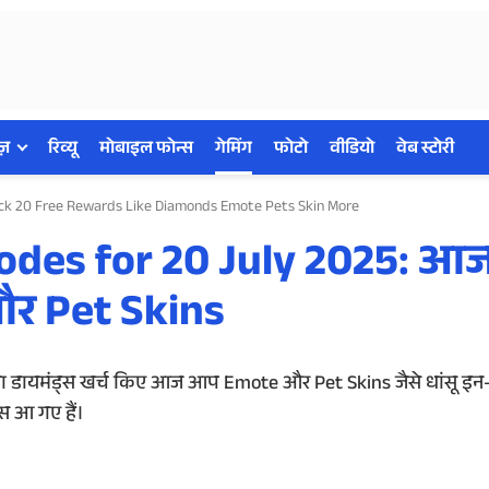
ज़
रिव्यू
मोबाइल फोन्स
गेमिंग
फोटो
वीडियो
वेब स्टोरी
ock 20 Free Rewards Like Diamonds Emote Pets Skin More
des for 20 July 2025: आज 
र Pet Skins
 डायमंड्स खर्च किए आज आप Emote और Pet Skins जैसे धांसू इन
स आ गए हैं।