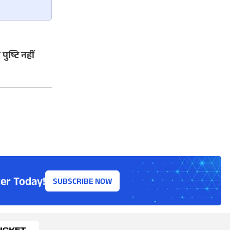
ुष्टि नहीं
er Today!
SUBSCRIBE NOW