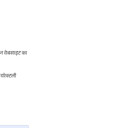
पशन वेबसाइट का
यरेक्टली