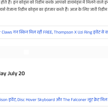
के होते हैं। इन कोड्स को रिडीम करके आपको डायमंड्स में मिलने वाले
लिए प्लेयर्स रोजाना रिडीम कोड्स का इंतजार करते हैं। आज के लिए जारी रिड
और देखें
और देखें
Claws गन स्किन मिल रही FREE, Thompson X Uzi Ring इवेंट से कर
ay July 20
ison इवेंट, Disc Hover Skyboard और The Falconer लूट क्रेट मिल र