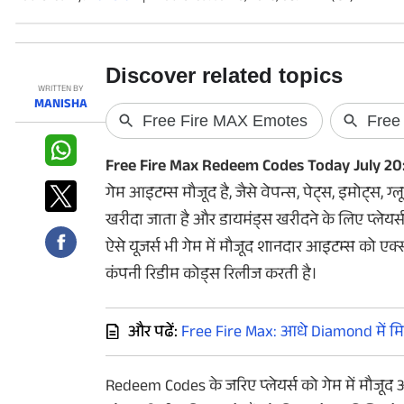
फोटो
वीडियो
वेब स्टोरी
WRITTEN BY
MANISHA
ऐप्स
Free Fire Max Redeem Codes Today July 20
डील्स
गेम आइटम्स मौजूद है, जैसे वेपन्स, पेट्स, इमोट्स,
खरीदा जाता है और डायमंड्स खरीदने के लिए प्लेयर्स क
ऐसे यूजर्स भी गेम में मौजूद शानदार आइटम्स को ए
कंपनी रिडीम कोड्स रिलीज करती है।
और पढें:
Free Fire Max: आधे Diamond में मिल
Redeem Codes के जरिए प्लेयर्स को गेम में मौजूद आ