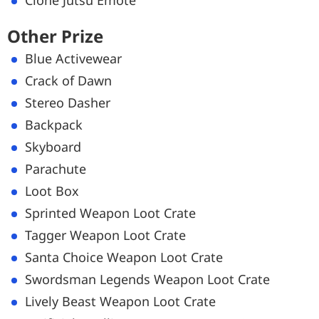
Clone Jutsu Emote
Other Prize
Blue Activewear
Crack of Dawn
Stereo Dasher
Backpack
Skyboard
Parachute
Loot Box
Sprinted Weapon Loot Crate
Tagger Weapon Loot Crate
Santa Choice Weapon Loot Crate
Swordsman Legends Weapon Loot Crate
Lively Beast Weapon Loot Crate