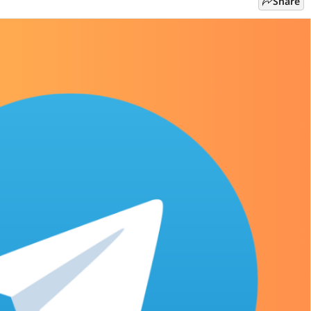
Share