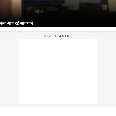
ेकिन आप रहें सावधान