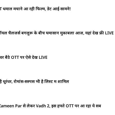
धमाल मचाने आ रही फिल्म, डेट आई सामने!
 चैलेंजर्स बेंगलुरू के बीच घमासान मुकाबला आज, यहां देखें फ्री LIVE
 बैठे OTT पर ऐसे देखें LIVE
ंधर, रोमांस-सस्पेंस भी है लिस्ट में शामिल
ameen Par से लेकर Vadh 2, इस हफ्ते OTT पर आ रहा ये सब