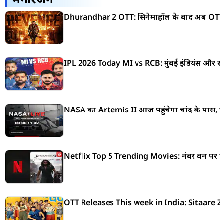
Dhurandhar 2 OTT: सिनेमाहॉल के बाद अब OTT 
IPL 2026 Today MI vs RCB: मुंबई इंडियंस और रॉयल
NASA का Artemis II आज पहुंचेगा चांद के पास, घर
Netflix Top 5 Trending Movies: नंबर वन पर है धुर
OTT Releases This week in India: Sitaare Z