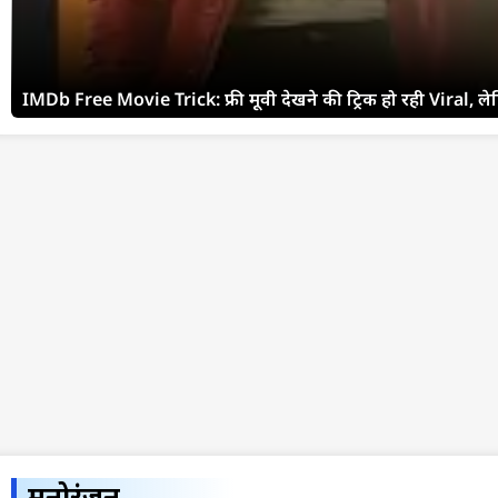
IMDb Free Movie Trick: फ्री मूवी देखने की ट्रिक हो रही Viral, ल
मनोरंजन