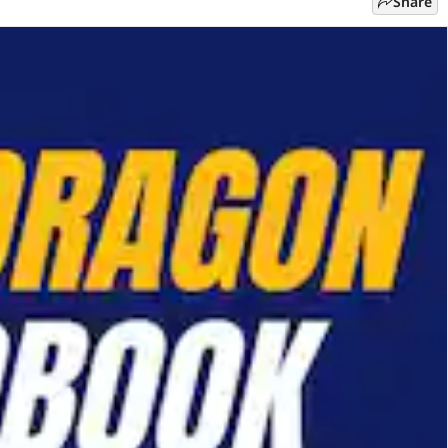
Share