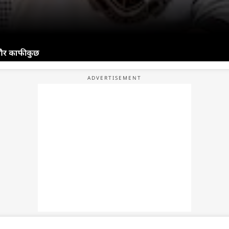
र काफी कुछ