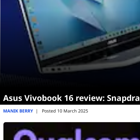
Asus Vivobook 16 review: Snapdr
MANIK BERRY
|
Posted 10 March 2025