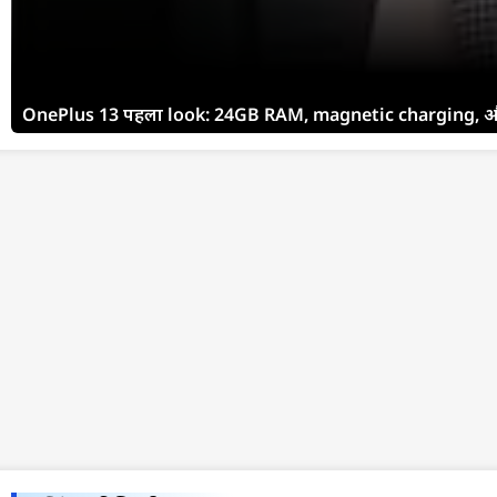
OnePlus 13 पहला look: 24GB RAM, magnetic charging, औ