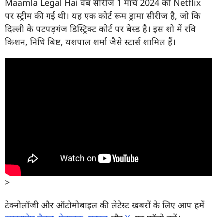
Maamla Legal Hai वेब सीरीज 1 मार्च 2024 को Netflix
पर स्ट्रीम की गई थी। यह एक कोर्ट रूम ड्रामा सीरीज है, जो कि
दिल्ली के पटपड़गंज डिस्ट्रिक्ट कोर्ट पर बेस्ड है। इस शो में रवि
किशन, निधि बिष्ट, यशपाल शर्मा जैसे स्टार्स शामिल हैं।
>
टेक्नोलॉजी और ऑटोमोबाइल की लेटेस्ट खबरों के लिए आप हमें