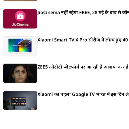
JioCinema नहीं रहेगा FREE, 28 मई के बाद से कॉन्टें
Xiaomi Smart TV X Pro सीरीज में लॉन्च हुए 40 इ
ZEE5 ओटीटी प्लेटफॉर्म पर आ रही है अलाया की नई फि
Xiaomi का पहला Google TV भारत में इस दिन लेगा 