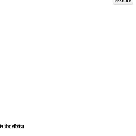
Share
और वेब सीरीज