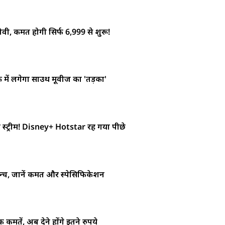
ीवी, कीमत होगी सिर्फ 6,999 से शुरू!
्री में लगेगा साउथ मूवीज का 'तड़का'
स्ट्रीम! Disney+ Hotstar रह गया पीछे
च, जानें कीमत और स्पेसिफिकेशन
तें, अब देने होंगे इतने रुपये