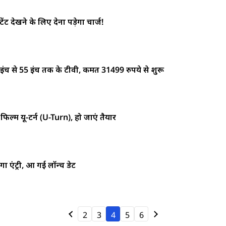
ट देखने के लिए देना पड़ेगा चार्ज!
ंच से 55 इंच तक के टीवी, कीमत 31499 रुपये से शुरू
ल्म यू-टर्न (U-Turn), हो जाएं तैयार
एंट्री, आ गई लॉन्च डेट
2
3
4
5
6