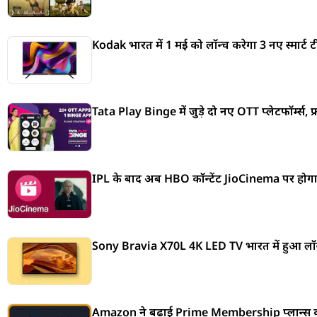
Kodak भारत में 1 मई को लॉन्च करेगा 3 नए स्मार्ट ट
Tata Play Binge में जुड़े दो नए OTT प्लेटफॉर्म्स, फ
IPL के बाद अब HBO कॉन्टेंट JioCinema पर होगा 
Sony Bravia X70L 4K LED TV भारत में हुआ लॉन्
Amazon ने बढ़ाई Prime Membership प्लान्स की कीम