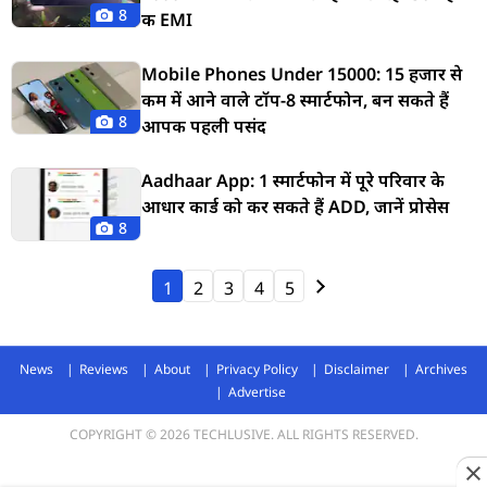
8
की EMI
Mobile Phones Under 15000: 15 हजार से
कम में आने वाले टॉप-8 स्मार्टफोन, बन सकते हैं
8
आपकी पहली पसंद
Aadhaar App: 1 स्मार्टफोन में पूरे परिवार के
आधार कार्ड को कर सकते हैं ADD, जानें प्रोसेस
8
1
2
3
4
5
News
Reviews
About
Privacy Policy
Disclaimer
Archives
Advertise
COPYRIGHT © 2026 TECHLUSIVE. ALL RIGHTS RESERVED.