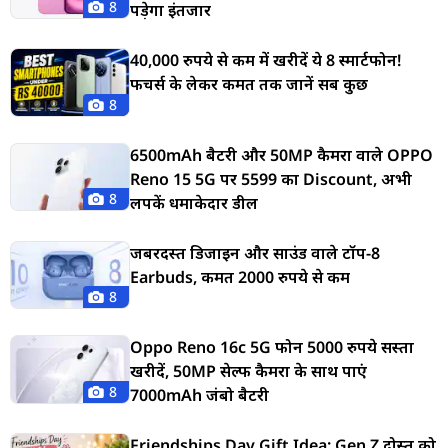
8
पड़ेगा इंतजार
40,000 रुपये से कम में खरीदें ये 8 स्मार्टफोन!
फीचर्स के लेकर कीमत तक जानें सब कुछ
8
6500mAh बैटरी और 50MP कैमरा वाले OPPO
Reno 15 5G पर 5599 का Discount, अभी
8
लपकें धमाकेदार डील
जबरदस्त डिजाइन और साउंड वाले टॉप-8
Earbuds, कीमत 2000 रुपये से कम
8
Oppo Reno 16c 5G फोन 5000 रुपये सस्ता
खरीदें, 50MP सेल्फी कैमरा के साथ पाएं
8
7000mAh जंबो बैटरी
Friendships Day Gift Idea: Gen Z दोस्त को