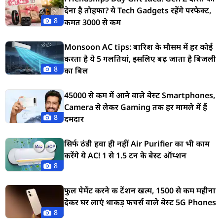
देना है तोहफा? ये Tech Gadgets रहेंगे परफेक्ट,
8
कीमत 3000 से कम
Monsoon AC tips: बारिश के मौसम में हर कोई
करता है ये 5 गलतियां, इसलिए बढ़ जाता है बिजली
8
का बिल
45000 से कम में आने वाले बेस्ट Smartphones,
Camera से लेकर Gaming तक हर मामले में हैं
8
दमदार
सिर्फ ठंडी हवा ही नहीं Air Purifier का भी काम
करेंगे ये AC! 1 से 1.5 टन के बेस्ट ऑप्शन
8
फुल पेमेंट करने की टेंशन खत्म, 1500 से कम महीना
देकर घर लाएं धाकड़ फीचर्स वाले बेस्ट 5G Phones
8