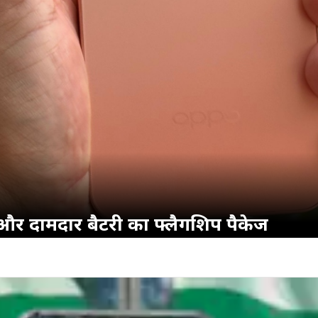
र दामदार बैटरी का फ्लैगशिप पैकेज