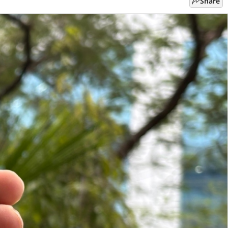
Share