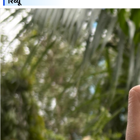
रिव्यू