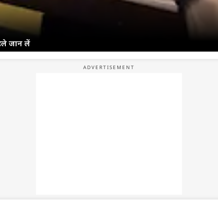
े जान लें