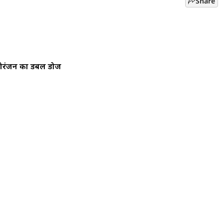
Share
नोरंजन का डबल डोज