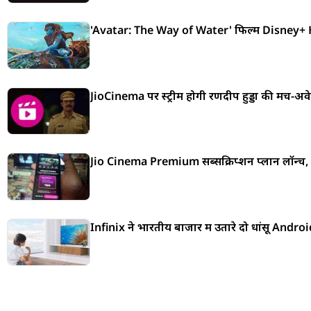
'Avatar: The Way of Water' फिल्म Disney+ Hotst
JioCinema पर स्ट्रीम होगी रणदीप हुड्डा की मच-अवे
Jio Cinema Premium सब्सक्रिप्शन प्लान लॉन्च, फ्री
Infinix ने भारतीय बाजार में उतारे दो धांसू And