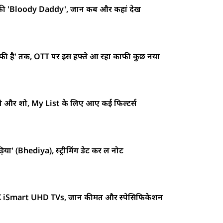
 की 'Bloody Daddy', जानें कब और कहां देखें
काफी है' तक, OTT पर इस हफ्ते आ रहा काफी कुछ नया
मूवी और शो, My List के लिए आए कई फिल्टर्स
' (Bhediya), स्ट्रीमिंग डेट कर लें नोट
 4K iSmart UHD TVs, जानें कीमत और स्पेसिफिकेशन