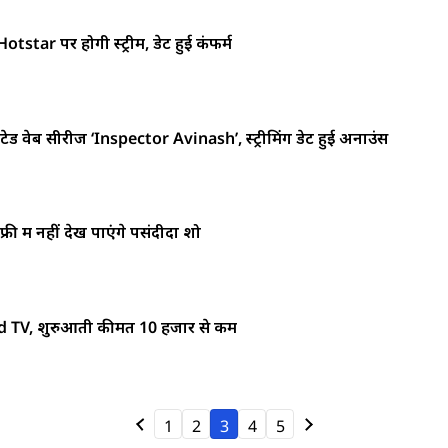
ar पर होगी स्ट्रीम, डेट हुई कंफर्म
टेड वेब सीरीज ‘Inspector Avinash’, स्ट्रीमिंग डेट हुई अनाउंस
 में नहीं देख पाएंगे पसंदीदा शो
roid TV, शुरुआती कीमत 10 हजार से कम
1
2
3
4
5