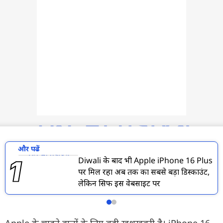
फोटो
वीडियो
वेब स्टोरी
ऐप्स
डील्स
और पढें
Diwali के बाद भी Apple iPhone 16 Plus
पर मिल रहा अब तक का सबसे बड़ा डिस्काउंट,
लेकिन सिर्फ इस वेबसाइट पर