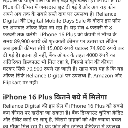
Apple
के चाहने
वालों
के लिए बड़ी खुशखबरी है।
iPhone 16
Plus
की कीमत में जबरदस्त छूट दी गई है और अब यह फोन
अपने अब तक के सबसे सस्ते दाम पर उपलब्ध है।
Reliance
Digital
की
Digital Mobile Days Sale
के दौरान इस फोन
पर शानदार
ऑफर
दिया जा रहा है। यह सेल 4 फरवरी से 8
फरवरी तक चलेगी।
iPhone 16 Plus
को कंपनी ने
लॉन्च
के
समय 89,900 रुपये की शुरुआती कीमत पर उतारा था लेकिन
अब इसकी कीमत सीधे 15,000 रुपये घटाकर 74,900 रुपये कर
दी गई है। इतना ही नहीं, बैंक
ऑफर
के तहत 4000 रुपये का
अतिरिक्त डिस्काउंट भी मिल रहा है, जिससे फोन की कीमत
घटकर सिर्फ 70,900 रुपये रह जाती है। खास बात यह है कि यह
ऑफर
सिर्फ
Reliance Digital
पर उपलब्ध है,
Amazon
और
Flipkart
पर नहीं।
iPhone
16
Plus
कितने रुपये में मिलेगा
Reliance Digital
की इस सेल
में
iPhone 16 Plus
को सबसे
कम कीमत पर खरीदा जा सकता है। बैंक डिस्काउंट चुनिंदा
क्रेडिट
और
डेबिट
कार्ड पर लागू है, जिससे ग्राहकों को और ज्यादा बचत
का मौका मिल रहा है। यह फोन तीन
स्टोरेज
वेरिएंट्स
में उपलब्ध