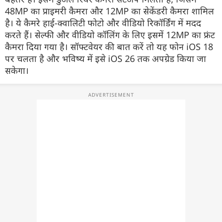
48
MP
का
प्राइमरी
कैमरा और 12
MP
का
सेकेंडरी
कैमरा शामिल
है। ये कैमरे हाई-
क्वालिटी
फोटो और
वीडियो
रिकॉर्डिंग
में मदद
करते हैं।
सेल्फी
और
वीडियो
कॉलिंग
के लिए इसमें 12
MP
का
फ्रंट
कैमरा दिया गया है।
सॉफ्टवेयर
की बात करें तो यह फोन
iOS 18
पर चलता है और भविष्य में इसे
iOS 26
तक
अपग्रेड
किया जा
सकेगा।