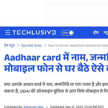
होम
न्यू
ENG
टेक न्यूज़
Tips And Tricks
How To Correct Name Dob Address On Aadh
होम
Aadhaar card में नाम, जन्म
न्यूज़
मोबाइल फोन से घर बैठे ऐसे 
रिव्यू
मोबाइल फोन्स
क्या आपके आधार कार्ड में नाम, जन्मतिथि या पता गलत है और इसस
सकता है, UIDAI की ऑनलाइन सुविधा से आप सिर्फ मोबाइल से मिनटों
गेमिंग
Published By:
Ashutosh Ojha
|
Published: Sep 12, 2025, 01:29 PM (IST)