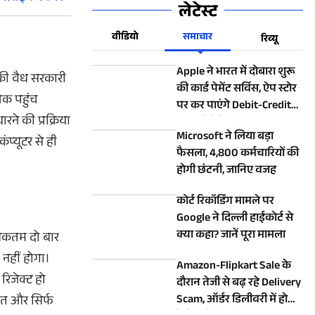
लेटेस्ट
वीडियो
समाचार
रिव्यू
Apple ने भारत में दोबारा शुरू
ाकी वैध सरकारी
की कार्ड पेमेंट सर्विस, ऐप स्टोर
क पहुंच
पर कर पाएंगे Debit-Credit
े की प्रक्रिया
Card से पेमेंट
Microsoft ने लिया बड़ा
प्यूटर से ही
फैसला, 4,800 कर्मचारियों की
होगी छंटनी, जानिए वजह
कोर्ट रिकॉर्डिंग मामले पर
Google ने दिल्ली हाईकोर्ट से
क्या कहा? जानें पूरा मामला
धिकतम दो बार
नहीं होगा।
Amazon-Flipkart Sale के
रिजेक्ट हो
दौरान तेजी से बढ़ रहे Delivery
Scam, ऑर्डर डिलीवरी में होगी
कत और सिर्फ