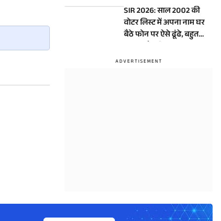
देरी... रहें सावधान
SIR 2026: साल 2002 की
वोटर लिस्ट में अपना नाम घर
बैठे फोन पर ऐसे ढूंढे, बहुत
आसान है तरीका