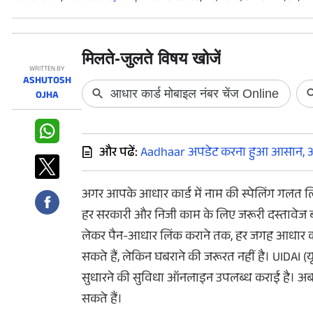
फोटो
वीडियो
वेब स्टोरी
WRITTEN BY
ASHUTOSH
OJHA
ऐप्स
डील्स
और पढें:
Aadhaar अपडेट करना हुआ आसान, अब
अगर आपके आधार कार्ड में नाम की स्पेलिंग गलत 
हर सरकारी और निजी काम के लिए जरूरी दस्तावेज बन 
लेकर पैन-आधार लिंक कराने तक, हर जगह आधार कार्
सकते हैं
,
लेकिन घबराने की जरूरत नहीं है।
UIDAI (
य
सुधारने की सुविधा ऑनलाइन उपलब्ध कराई है। अब आ
सकते हैं।