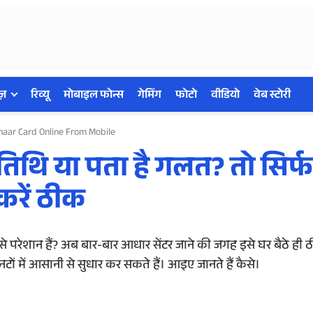
ज़
रिव्यू
मोबाइल फोन्स
गेमिंग
फोटो
वीडियो
वेब स्टोरी
aar Card Online From Mobile
तिथि या पता है गलत? तो सिर्फ
करें ठीक
े परेशान हैं? अब बार-बार आधार सेंटर जाने की जगह इसे घर बैठे ही
 में आसानी से सुधार कर सकते हैं। आइए जानते हैं कैसे।