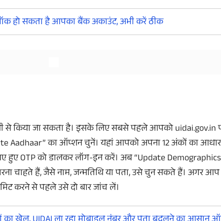
लॉक हो सकता है आपका बैंक अकाउंट, अभी करें ठीक
और देखें
और देखें
ी से किया जा सकता है। इसके लिए सबसे पहले आपको
uidai.gov.in
te Aadhaar”
का ऑप्शन चुनें। यहां आपको अपना 12 अंकों का आधा
आए हुए
OTP
को डालकर लॉग-इन करें। अब “
Update Demographics
ा चाहते हैं, जैसे नाम, जन्मतिथि या पता, उसे चुन सकते हैं। अगर आप
बमिट करने से पहले उसे दो बार जांच लें।
ों का खेल, UIDAI ला रहा मोबाइल नंबर और पता बदलने का आसान