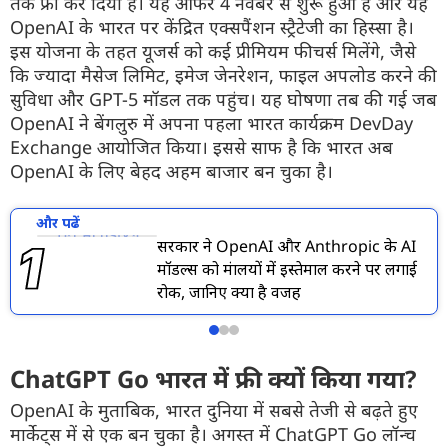
तक फ्री कर दिया है। यह ऑफर 4 नवंबर से शुरू हुआ है और यह
OpenAI के भारत पर केंद्रित एक्सपैंशन स्ट्रैटेजी का हिस्सा है।
इस योजना के तहत यूजर्स को कई प्रीमियम फीचर्स मिलेंगे, जैसे
कि ज्यादा मैसेज लिमिट, इमेज जेनरेशन, फाइल अपलोड करने की
सुविधा और GPT-5 मॉडल तक पहुंच। यह घोषणा तब की गई जब
OpenAI ने बेंगलुरु में अपना पहला भारत कार्यक्रम DevDay
Exchange आयोजित किया। इससे साफ है कि भारत अब
OpenAI के लिए बेहद अहम बाजार बन चुका है।
और पढें
सरकार ने OpenAI और Anthropic के AI
मॉडल्स को मंत्रालयों में इस्तेमाल करने पर लगाई
रोक, जानिए क्या है वजह
ChatGPT Go भारत में फ्री क्यों किया गया?
OpenAI के मुताबिक, भारत दुनिया में सबसे तेजी से बढ़ते हुए
मार्केट्स में से एक बन चुका है। अगस्त में ChatGPT Go लॉन्च