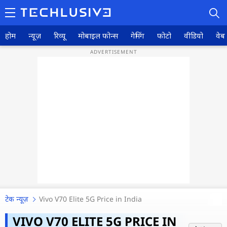
होम
न्यूज़
रिव्यू
मोबाइल फोन्स
गेमिंग
फोटो
वीडियो
वेब 
होम
न्यूज़
रिव्यू
मोबाइल फोन्स
गेमिंग
टेक न्यूज़
Vivo V70 Elite 5G Price in India
फोटो
Vivo V70 Elite हुआ 5000 रुपये सस्ता,
VIVO V70 ELITE 5G PRICE IN
वीडियो