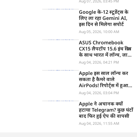
Aug 07, 2026, 03:45 PM
Google के-12 स्टूडेंट्स के
लिए ला रहा Gemini AI,
इस दिन से मिलेगा सपोर्ट
Aug 05, 2026, 10:00 AM
ASUS Chromebook
CX15 लैपटॉप 15.6 इंच स्क्रीन
के साथ भारत में लॉन्च, जानें
कीमत
Aug 04, 2026, 04:21 PM
Apple इस साल लॉन्च कर
सकता है कैमरे वाले
AirPods! रिपोर्ट्स में हुआ
खुलासा
Aug 04, 2026, 03:04 PM
Apple ने अचानक क्यों
हटाया Telegram? कुछ घंटों
बाद फिर हुई ऐप की वापसी
Aug 04, 2026, 11:55 AM