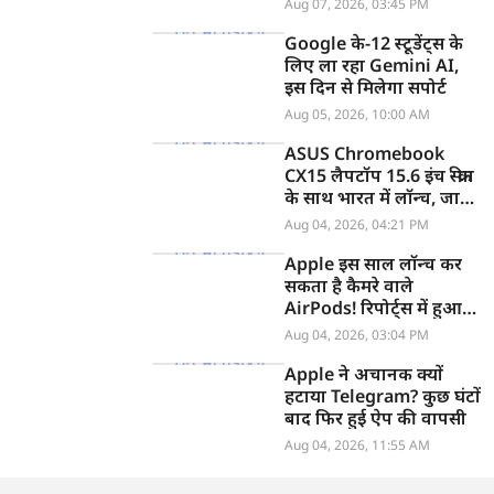
Aug 07, 2026, 03:45 PM
Google के-12 स्टूडेंट्स के
लिए ला रहा Gemini AI,
इस दिन से मिलेगा सपोर्ट
Aug 05, 2026, 10:00 AM
ASUS Chromebook
CX15 लैपटॉप 15.6 इंच स्क्रीन
के साथ भारत में लॉन्च, जानें
कीमत
Aug 04, 2026, 04:21 PM
Apple इस साल लॉन्च कर
सकता है कैमरे वाले
AirPods! रिपोर्ट्स में हुआ
खुलासा
Aug 04, 2026, 03:04 PM
Apple ने अचानक क्यों
हटाया Telegram? कुछ घंटों
बाद फिर हुई ऐप की वापसी
Aug 04, 2026, 11:55 AM