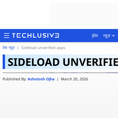
होम
न्यूज़
Play Store के बाहर App इ
टेक न्यूज़
Sideload unverified apps
SIDELOAD UNVERIFI
Google ने Android फोन
होम
Published By:
Ashutosh Ojha
|
March 20, 2026
न्यूज़
रिव्यू
मोबाइल फोन्स
गेमिंग