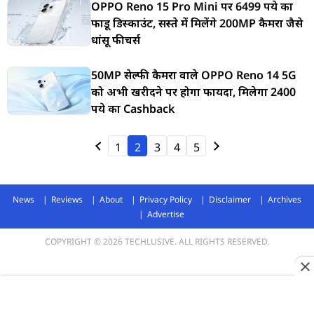
OPPO Reno 15 Pro Mini पर 6499 रुपये का
फाडू डिस्काउंट, सस्ते में मिलेंगे 200MP कैमरा जैसे
धांसू फीचर्स
50MP सेल्फी कैमरा वाले OPPO Reno 14 5G
को अभी खरीदने पर होगा फायदा, मिलेगा 2400
रुपये का Cashback
1
2
3
4
5
News
Reviews
About
Privacy Policy
Disclaimer
Archives
Advertise
COPYRIGHT © 2026 TECHLUSIVE. ALL RIGHTS RESERVED.