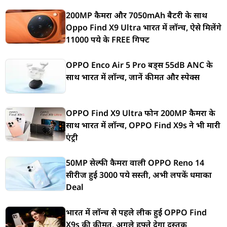
200MP कैमरा और 7050mAh बैटरी के साथ
Oppo Find X9 Ultra भारत में लॉन्च, ऐसे मिलेंगे
11000 रुपये के FREE गिफ्ट
OPPO Enco Air 5 Pro बड्स 55dB ANC के
साथ भारत में लॉन्च, जानें कीमत और स्पेक्स
OPPO Find X9 Ultra फोन 200MP कैमरा के
साथ भारत में लॉन्च, OPPO Find X9s ने भी मारी
एंट्री
50MP सेल्फी कैमरा वाली OPPO Reno 14
सीरीज हुई 3000 रुपये सस्ती, अभी लपकें धमाका
Deal
भारत में लॉन्च से पहले लीक हुई OPPO Find
X9s की कीमत, अगले हफ्ते देगा दस्तक