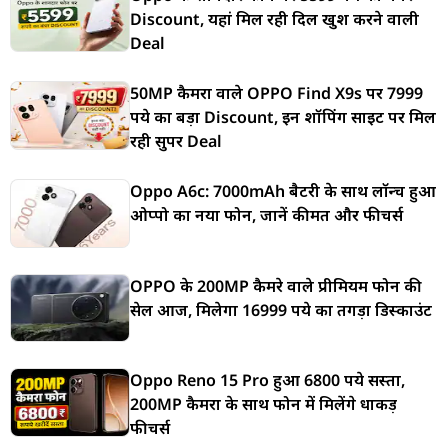
Discount, यहां मिल रही दिल खुश करने वाली
Deal
50MP कैमरा वाले OPPO Find X9s पर 7999
रुपये का बड़ा Discount, इन शॉपिंग साइट पर मिल
रही सुपर Deal
Oppo A6c: 7000mAh बैटरी के साथ लॉन्च हुआ
ओप्पो का नया फोन, जानें कीमत और फीचर्स
OPPO के 200MP कैमरे वाले प्रीमियम फोन की
सेल आज, मिलेगा 16999 रुपये का तगड़ा डिस्काउंट
Oppo Reno 15 Pro हुआ 6800 रुपये सस्ता,
200MP कैमरा के साथ फोन में मिलेंगे धाकड़
फीचर्स