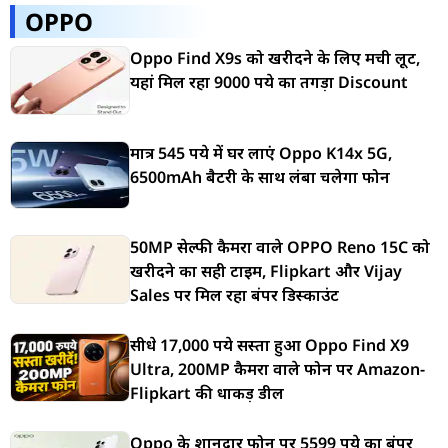
OPPO
Oppo Find X9s को खरीदने के लिए मची लूट,
यहां मिल रहा 9000 रुपये का तगड़ा Discount
मात्र 545 रुपये में घर लाएं Oppo K14x 5G,
6500mAh बैटरी के साथ लंबा चलेगा फोन
50MP सेल्फी कैमरा वाले OPPO Reno 15C को
खरीदने का सही टाइम, Flipkart और Vijay
Sales पर मिल रहा बंपर डिस्काउंट
सीधे 17,000 रुपये सस्ता हुआ Oppo Find X9
Ultra, 200MP कैमरा वाले फोन पर Amazon-
Flipkart की धाकड़ डील
Oppo के शानदार फोन पर 5599 रुपये का बंपर