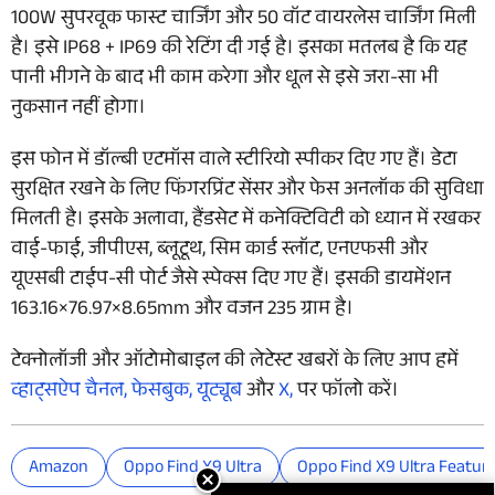
100W सुपरवूक फास्ट चार्जिंग और 50 वॉट वायरलेस चार्जिंग मिली
है। इसे IP68 + IP69 की रेटिंग दी गई है। इसका मतलब है कि यह
पानी भीगने के बाद भी काम करेगा और धूल से इसे जरा-सा भी
नुकसान नहीं होगा।
इस फोन में डॉल्बी एटमॉस वाले स्टीरियो स्पीकर दिए गए हैं। डेटा
सुरक्षित रखने के लिए फिंगरप्रिंट सेंसर और फेस अनलॉक की सुविधा
मिलती है। इसके अलावा, हैंडसेट में कनेक्टिविटी को ध्यान में रखकर
वाई-फाई, जीपीएस, ब्लूटूथ, सिम कार्ड स्लॉट, एनएफसी और
यूएसबी टाईप-सी पोर्ट जैसे स्पेक्स दिए गए हैं। इसकी डायमेंशन
163.16×76.97×8.65mm और वजन 235 ग्राम है।
टेक्नोलॉजी और ऑटोमोबाइल की लेटेस्ट खबरों के लिए आप हमें
व्हाट्सऐप चैनल,
फेसबुक,
यूट्यूब
और
X,
पर फॉलो करें।
Amazon
Oppo Find X9 Ultra
Oppo Find X9 Ultra Featur