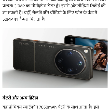
OV52A सेंसर, चौथा 50MP का Samsung JNL टेलीफोटो लेंस और
पांचवा 3.2MP का मोनोक्रोम सेंसर है। इससे 8के वीडियो रिकॉर्ड की
जा सकती है। वहीं, सेल्फी और वीडियो के लिए फोन के फ्रंट में
50MP का कैमरा मिलता है।
बैटरी और अन्य डिटेल
यह प्रीमियम स्मार्टफोन 7050mAh बैटरी के साथ आता है। इसे