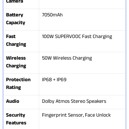
Camera
Battery
7050mAh
Capacity
Fast
100W SUPERVOOC Fast Charging
Charging
Wireless
50W Wireless Charging
Charging
Protection
IP68 + IP69
Rating
Audio
Dolby Atmos Stereo Speakers
Security
Fingerprint Sensor, Face Unlock
Features