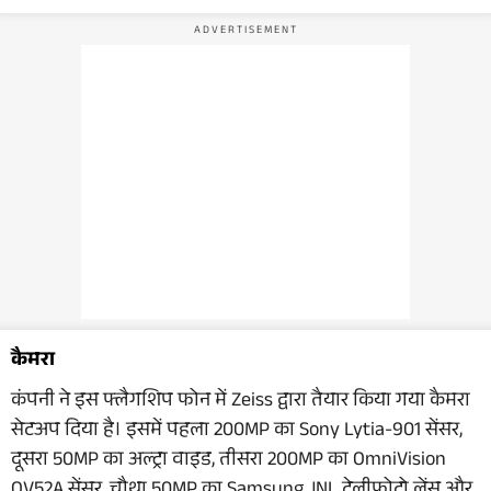
कैमरा
कंपनी ने इस फ्लैगशिप फोन में Zeiss द्वारा तैयार किया गया कैमरा
सेटअप दिया है। इसमें पहला 200MP का Sony Lytia-901 सेंसर,
दूसरा 50MP का अल्ट्रा वाइड, तीसरा 200MP का OmniVision