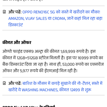
बजे से लाइव होने वाली है।
और पढें:
OPPO RENO16C 5G को सस्ते में खरीदने का मौका!
AMAZON, VIJAY SALES या CROMA, जानें कहां मिल रहा बड़ा
डिस्काउंट
कीमत और ऑफर
ओप्पो फाइंड एक्स9 अल्ट्रा की कीमत 1,69,999 रुपये है। इस
कीमत में 12GB+512GB स्टोरेज मिलती है। इस पर 16999 रुपये का
बैंक डिस्काउंट दिया जा रहा है। साथ ही, 53,000 रुपये का एक्सचेंज
ऑफर और 5,977 रुपये की ईएमआई मिल रही है।
और पढें:
बारिश के मौसम में कपड़े सुखाने की नो-टेंशन, सस्ते में
खरीदें ये WASHING MACHINES, कीमत 12499 से शुरू