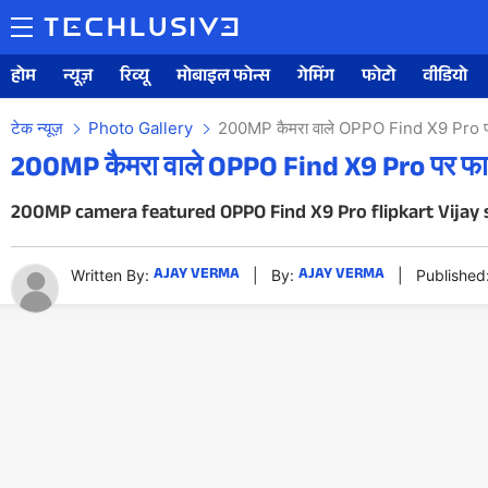
होम
न्यूज़
रिव्यू
मोबाइल फोन्स
गेमिंग
फोटो
वीडियो
टेक न्यूज़
Photo Gallery
200MP कैमरा वाले OPPO Find X9 Pro पर फाड
200MP कैमरा वाले OPPO Find X9 Pro पर फाडू डि
200MP camera featured OPPO Find X9 Pro flipkart Vijay sal
AJAY VERMA
AJAY VERMA
Written By:
|
By:
|
Published