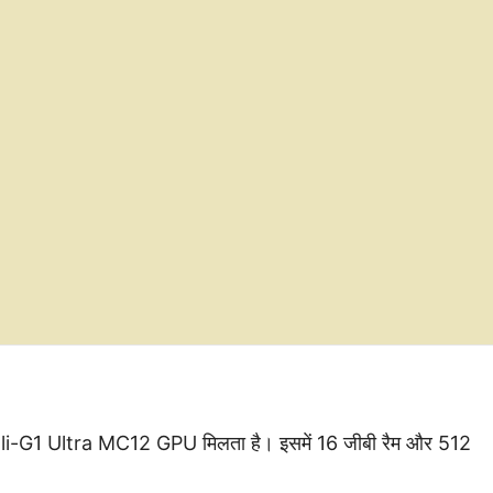
Mali-G1 Ultra MC12 GPU मिलता है। इसमें 16 जीबी रैम और 512