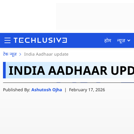
होम
न्यूज़
Aadhaar PVC Card क्या ह
टेक न्यूज़
India Aadhaar update
INDIA AADHAAR UP
प्रोसेस
होम
Published By:
Ashutosh Ojha
|
February 17, 2026
न्यूज़
रिव्यू
मोबाइल फोन्स
गेमिंग