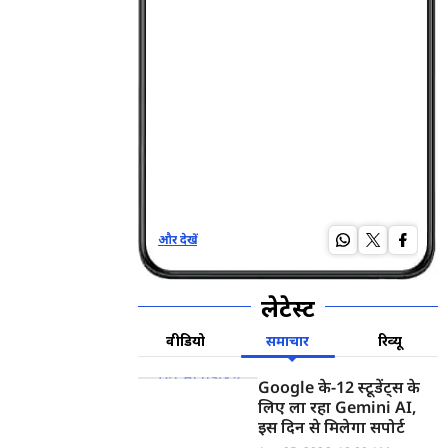
और देखें
और द
लेटेस्ट
वीडियो
समाचार
रिव्यू
Google के-12 स्टूडेंट्स के
लिए ला रहा Gemini AI,
इस दिन से मिलेगा सपोर्ट