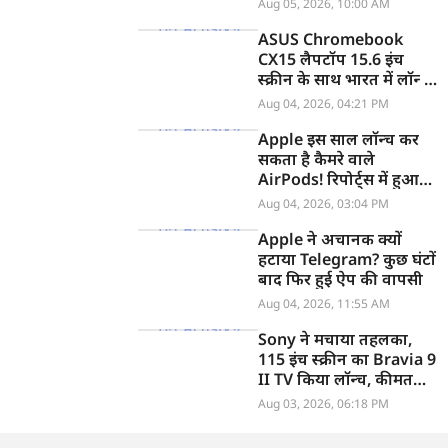
Aug 05, 2026, 10:00 AM
ASUS Chromebook
CX15 लैपटॉप 15.6 इंच
स्क्रीन के साथ भारत में लॉन्च,
जानें कीमत
Aug 04, 2026, 04:21 PM
Apple इस साल लॉन्च कर
सकता है कैमरे वाले
AirPods! रिपोर्ट्स में हुआ
खुलासा
Aug 04, 2026, 03:04 PM
Apple ने अचानक क्यों
हटाया Telegram? कुछ घंटों
बाद फिर हुई ऐप की वापसी
Aug 04, 2026, 11:55 AM
Sony ने मचाया तहलका,
115 इंच स्क्रीन का Bravia 9
II TV किया लॉन्च, कीमत
सुनकर उड़ जाएंगे होश
Aug 03, 2026, 06:18 PM