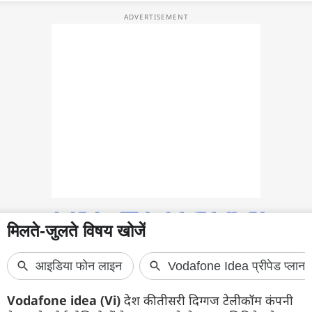
फोटो
वीडियो
वेब स्टोरी
ऐप्स
डील्स
Vodafone idea (Vi)
देश की तीसरी दिग्गज टेलीकॉम कंपनी