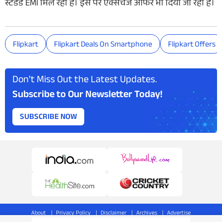
स्टैंडर्ड EMI मिल रही है। इस पर एक्सचेंज ऑफर भी दिया जा रहा है।
Flipkart
Flipkart Deals On Smartphone
Flipkart Offers
Don't Miss Out the Latest Updates.
Subscribe to Our Newsletter Today!
SUBSCRIBE NOW
About
Privacy Policy
Disclaimer
Archives
Advertise